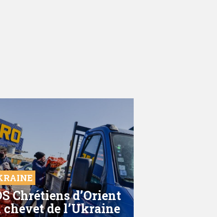
KRAINE
S Chrétiens d’Orient
 chevet de l’Ukraine