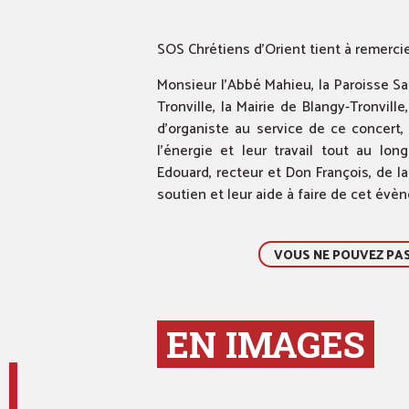
SOS Chrétiens d’Orient tient à remercie
Monsieur l’Abbé Mahieu, la Paroisse Sa
Tronville, la Mairie de Blangy-Tronvil
d’organiste au service de ce concert
l’énergie et leur travail tout au lo
Edouard, recteur et Don François, de 
soutien et leur aide à faire de cet év
VOUS NE POUVEZ PAS 
EN IMAGES