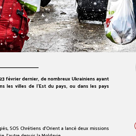
23 février dernier, de nombreux Ukrainiens ayant
s les villes de l’Est du pays, ou dans les pays
giés, SOS Chrétiens d’Orient a lancé deux missions
e, l’autre depuis la Moldavie.