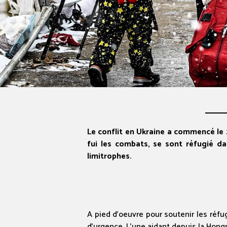
Le conflit en Ukraine a commencé le 
fui les combats, se sont réfugié dan
limitrophes.
A pied d’oeuvre pour soutenir les réfu
d’urgence. L’une aidant depuis la Hongri