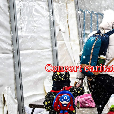
ACTUALITÉS
NOUS 
Concert carita