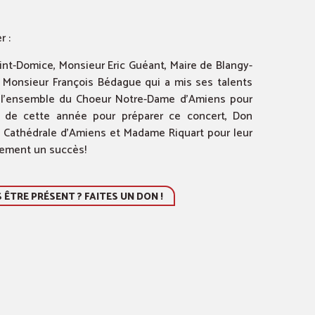
r :
int-Domice, Monsieur Eric Guéant, Maire de Blangy-
le, Monsieur François Bédague qui a mis ses talents
, l’ensemble du Choeur Notre-Dame d’Amiens pour
ng de cette année pour préparer ce concert, Don
la Cathédrale d’Amiens et Madame Riquart pour leur
ènement un succès!
ÊTRE PRÉSENT ? FAITES UN DON !