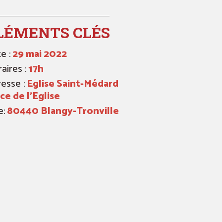
LÉMENTS CLÉS
e :
29 mai 2022
aires :
17h
esse :
Eglise Saint-Médard
ce de l’Eglise
e:
80440 Blangy-Tronville