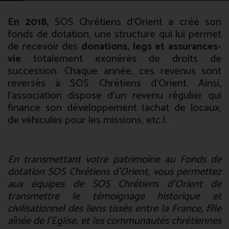
En 2018,
SOS Chrétiens d’Orient a créé son
fonds de dotation, une structure qui lui permet
de recevoir des
donations, legs et assurances-
vie
totalement exonérés de droits de
succession. Chaque année, ces revenus sont
reversés à SOS Chrétiens d’Orient. Ainsi,
l’association dispose d’un revenu régulier qui
finance son développement (achat de locaux,
de véhicules pour les missions, etc.).
En transmettant votre patrimoine au Fonds de
dotation SOS Chrétiens d’Orient, vous permettez
aux équipes de SOS Chrétiens d’Orient de
transmettre le témoignage historique et
civilisationnel des liens tissés entre la France, fille
aînée de l’Eglise, et les communautés chrétiennes