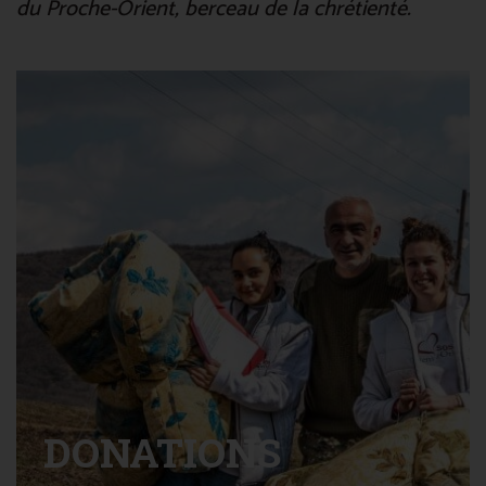
du Proche-Orient, berceau de la chrétienté.
DONATIONS