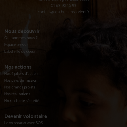
01 83 92 16 53
contact@soschretiensdorient.fr
Nous découvrir
Qui sommes-nous ?
Espace presse
Label ville de coeur
Nos actions
Nos 6 piliers d'action
Nos pays de mission
Nos grands projets
Nos réalisations
Notre charte sécurité
Devenir volontaire
Le volontariat avec SOS