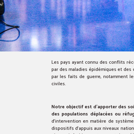
Les pays ayant connu des conflits réc
par des maladies épidémiques et des c
par les faits de guerre, notamment l
civiles.
Notre objectif est d’apporter des so
des populations déplacées ou réfug
d’intervention en matière de système
dispositifs d’appuis aux niveaux nation