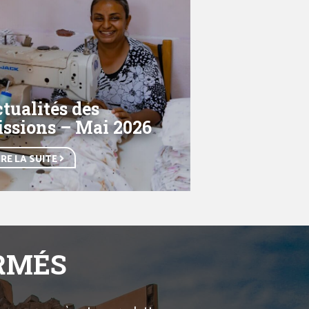
tualités des
ssions – Mai 2026
IRE LA SUITE
ORMÉS