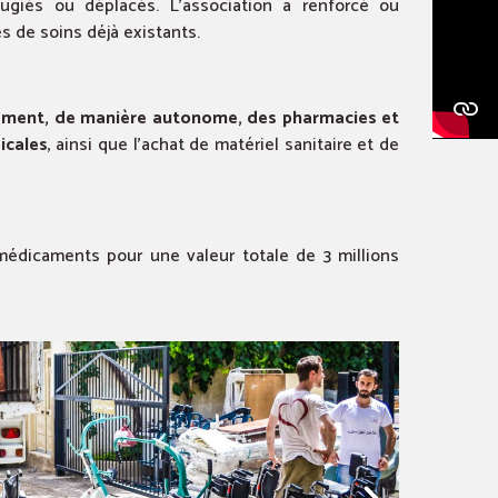
ugiés ou déplacés. L’association a renforcé ou
es de soins déjà existants.
lement, de manière autonome, des pharmacies et
icales
, ainsi que l’achat de matériel sanitaire et de
médicaments pour une valeur totale de 3 millions