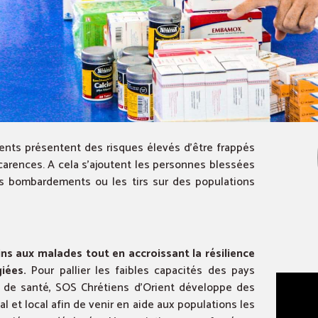
ents présentent des risques élevés d’être frappés
arences. A cela s’ajoutent les personnes blessées
es bombardements ou les tirs sur des populations
ins aux malades tout en accroissant la résilience
iées.
Pour pallier les faibles capacités des pays
 de santé, SOS Chrétiens d’Orient développe des
al et local afin de venir en aide aux populations les