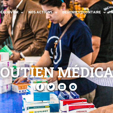
DÉCOUVRIR
NOS ACTIONS
DEVENIR VOLONTAIRE
N
SOUTIEN MÉDICA