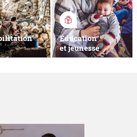
ilitation
Éducation
et jeunesse