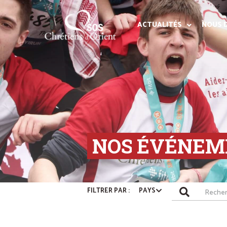
ACTUALITÉS
NOUS 
NOS
ÉVÉNEM
PAYS