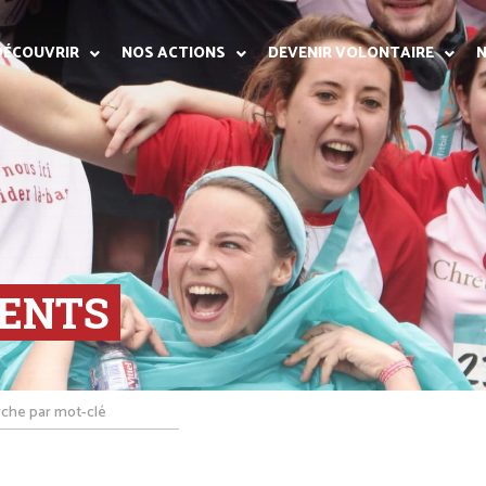
DÉCOUVRIR
NOS ACTIONS
DEVENIR VOLONTAIRE
N
ENTS