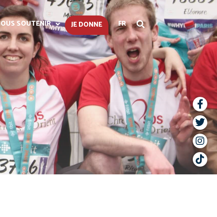
OUS SOUTENIR
FR
JE DONNE