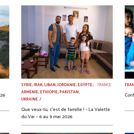
SYRIE; IRAK; LIBAN; JORDANIE; EGYPTE;
FRANCE
FRA
ARMÉNIE; ETHIOPIE; PAKISTAN;
026
Conf
UKRAINE
Que veux-tu, c’est de famille ! – La Valette
du Var – 6 au 9 mai 2026