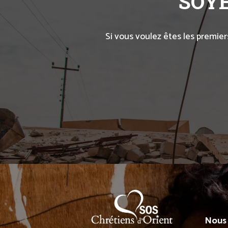
SOYE
Si vous voulez êtes les premier
Nous 