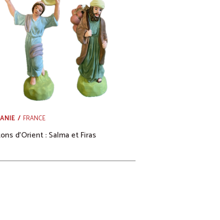
DANIE
FRANCE
ons d’Orient : Salma et Firas