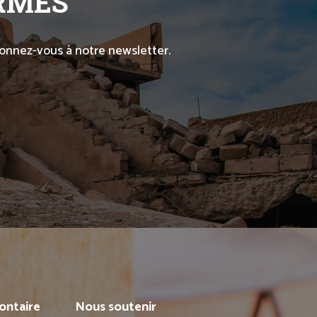
ORMÉS
abonnez-vous à notre newsletter.
ontaire
Nous soutenir