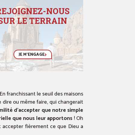
REJOIGNEZ-NOUS
SUR LE TERRAIN
JE M'ENGAGE
 En franchissant le seuil des maisons
e dire ou même faire, qui changerait
milité d’accepter que notre simple
rielle que nous leur apportons
! Oh
t accepter fièrement ce que Dieu a