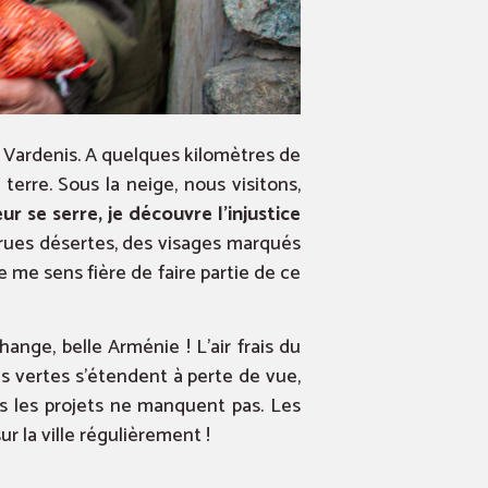
e Vardenis. A quelques kilomètres de
erre. Sous la neige, nous visitons,
 se serre, je découvre l’injustice
 rues désertes, des visages marqués
e me sens fière de faire partie de ce
ange, belle Arménie ! L’air frais du
es vertes s’étendent à perte de vue,
rs les projets ne manquent pas. Les
r la ville régulièrement !