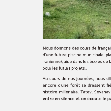
Nous donnons des cours de français 
d’une future piscine municipale, p
iranienne), aide dans les écoles de la
pour les futurs projets…
Au cours de nos journées, nous sil
encore d’une forêt se dressent fi
histoire millénaire. Tatev, Sevan
entre en silence et on écoute le pa