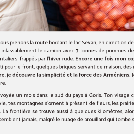
ous prenons la route bordant le lac Sevan, en direction d
s inlassablement le camion avec 7 tonnes de pommes de t
ntaliers, frappés par l’hiver rude.
Encore une fois mon cœur
i pour le front, quelques briques servant de maison, des
re, je découvre la simplicité et la force des Arméniens.
J
re.
voyée un mois dans le sud du pays à Goris. Ton visage ch
, tes montagnes s’ornent à présent de fleurs, les prairi
. La frontière se trouve aussi à quelques kilomètres, alo
emblent jamais, malgré le nuage de brouillard qui tombe su