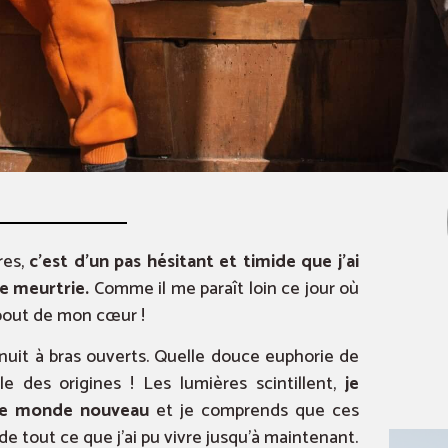
res,
c’est d’un pas hésitant et timide que j’ai
re meurtrie.
Comme il me paraît loin ce jour où
 bout de mon cœur !
 nuit à bras ouverts. Quelle douce euphorie de
ible des origines ! Les lumières scintillent,
je
ce monde nouveau
et je comprends que ces
de tout ce que j’ai pu vivre jusqu’à maintenant.