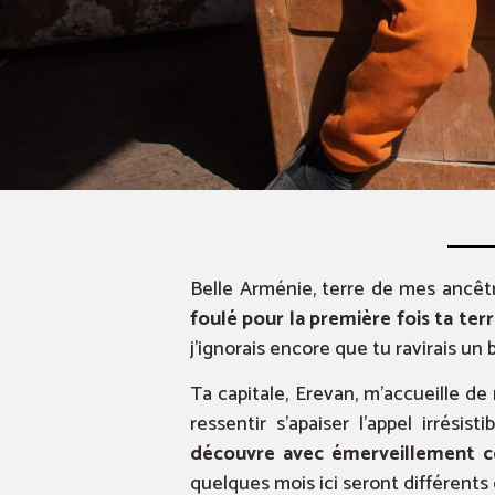
Belle Arménie, terre de mes ancêt
foulé pour la première fois ta ter
j’ignorais encore que tu ravirais un
Ta capitale, Erevan, m’accueille de
ressentir s’apaiser l’appel irrésist
découvre avec émerveillement 
quelques mois ici seront différents 