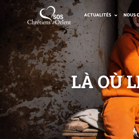
ACTUALITÉS
NOUS 
LÀ OÙ 