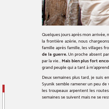
Quelques jours après mon arrivée, n
la frontière azérie, nous chargeon
famille après famille, les villages fro
de la guerre.
Un proche absent part
par la vie…
Mais bien plus fort enco
grand peuple qui a tant à m’apprend
Deux semaines plus tard, je suis en
Syunik semble ramener un peu de vie
les troupeaux arpentent les routes
semaines se suivent mais ne se ress