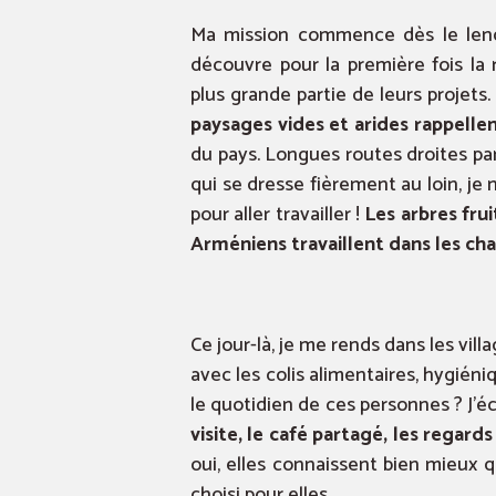
Ma mission commence dès le lend
découvre pour la première fois la r
plus grande partie de leurs projets
paysages vides et arides rappellen
du pays. Longues routes droites par
qui se dresse fièrement au loin, je
pour aller travailler !
Les arbres fru
Arméniens travaillent dans les cha
Ce jour-là, je me rends dans les vil
avec les colis alimentaires, hygién
le quotidien de ces personnes ? J’éc
visite, le café partagé, les regar
oui, elles connaissent bien mieux
choisi pour elles.