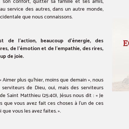
t son confort, quitter sa famille et ses amis,
 au service des autres, dans un autre monde,
ccidentale que nous connaissons.
t de l’action, beaucoup d’énergie, des
E
es, de l’émotion et de l’empathie, des rires,
up de joie.
 « Aimer plus qu’hier, moins que demain », nous
 serviteurs de Dieu, oui, mais des serviteurs
e Saint Matthieu (25:40), Jésus nous dit : « Je
ois que vous avez fait ces choses à l’un de ces
i que vous les avez faites. ».