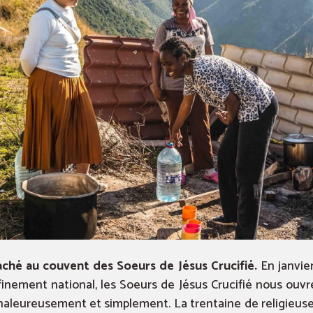
ché au couvent des Soeurs de Jésus Crucifié.
En janvier
finement national, les Soeurs de Jésus Crucifié nous ouvr
haleureusement et simplement. La trentaine de religieus