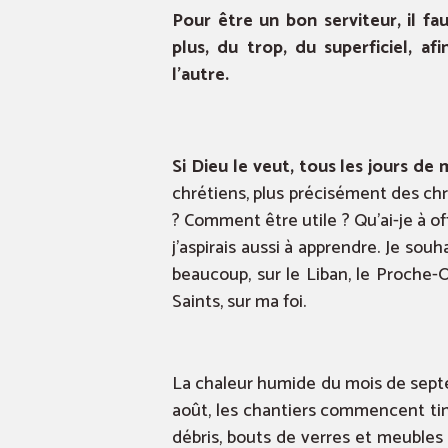
Pour être un bon serviteur, il f
plus, du trop, du superficiel, af
l’autre.
Si Dieu le veut, tous les jours de ma
chrétiens, plus précisément des chr
? Comment être utile ? Qu’ai-je à o
j’aspirais aussi à apprendre. Je souh
beaucoup, sur le Liban, le Proche-Or
Saints, sur ma foi.
La chaleur humide du mois de septem
août, les chantiers commencent tim
débris, bouts de verres et meubles 