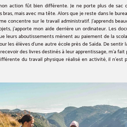
on action fût bien différente. Je ne porte plus de sac 
s bras, mais avec ma tête. Alors que je reste dans le bure
me concentre sur le travail administratif. J’apprends beau
rojets, j’apporte mon aide derrière un ordinateur. Les doc
que leurs aboutissements mènent au paiement de la scolar
 pour les élèves d’une autre école près de Saïda. De sentir
recevoir des livres destinés à leur apprentissage, m’a fai
ifférente du travail physique réalisé en activité, il n’es