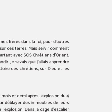
s frères dans la foi, pour d’autres
 sur ces terres. Mais servir comment
partant avec SOS Chrétiens d’Orient,
ndir. Je savais que j’allais apprendre
stoire des chrétiens, sur Dieu et les
 mois et demi après l’explosion du 4
our déblayer des immeubles de leurs
l’explosion. Dans la cage d’escalier