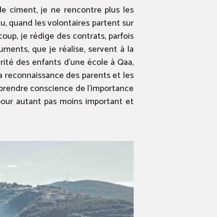
de ciment, je ne rencontre plus les
au, quand les volontaires partent sur
coup, je rédige des contrats, parfois
uments, que je réalise, servent à la
ité des enfants d’une école à Qaa,
 la reconnaissance des parents et les
t prendre conscience de l’importance
t pour autant pas moins important et