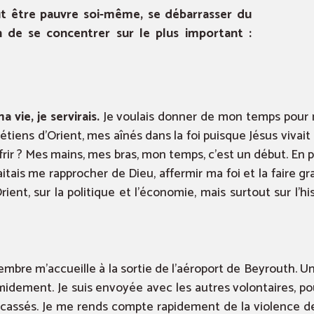
aut être pauvre soi-même, se débarrasser du
in de se concentrer sur le plus important :
 vie, je servirais.
Je voulais donner de mon temps pour me
étiens d’Orient, mes aînés dans la foi puisque Jésus vivait
ffrir ? Mes mains, mes bras, mon temps, c’est un début. En 
aitais me rapprocher de Dieu, affermir ma foi et la faire gra
ient, sur la politique et l’économie, mais surtout sur l’hi
bre m’accueille à la sortie de l’aéroport de Beyrouth. Un
idement. Je suis envoyée avec les autres volontaires, p
cassés. Je me rends compte rapidement de la violence de 