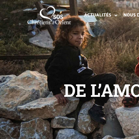
ACTUALITÉS
NOUS 
DE L’AM