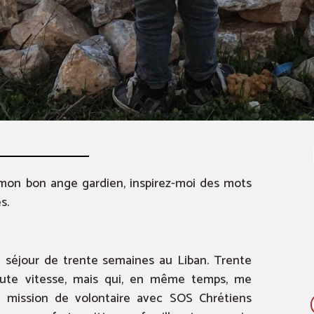
, mon bon ange gardien, inspirez-moi des mots
s.
 séjour de trente semaines au Liban. Trente
oute vitesse, mais qui, en même temps, me
e mission de volontaire avec SOS Chrétiens