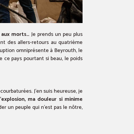
, aux morts…
Je prends un peu plus
nt des allers-retours au quatrième
rruption omniprésente à Beyrouth, le
 ce pays pourtant si beau, le poids
courbaturées. J’en suis heureuse, je
l’explosion, ma douleur si minime
er un peuple qui n’est pas le nôtre,