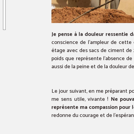
Je pense à la douleur ressentie 
conscience de l’ampleur de cette 
étage avec des sacs de ciment de 25
poids que représente l’absence de 
aussi de la peine et de la douleur des
Le jour suivant, en me préparant po
me sens utile, vivante !
Ne pouvan
représente ma compassion pour le
redonne du courage et de l’espéran