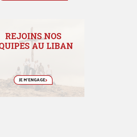
REJOINS NOS
QUIPES AU LIBAN
JE M'ENGAGE