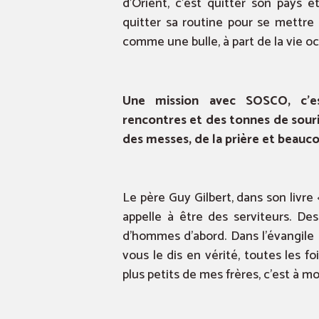
d’Orient, c’est quitter son pays e
quitter sa routine pour se mettre
comme une bulle, à part de la vie o
Une mission avec SOSCO, c’es
rencontres et des tonnes de sourir
des messes, de la prière et beauco
Le père Guy Gilbert, dans son livre
appelle à être des serviteurs. Des
d’hommes d’abord. Dans l’évangile d
vous le dis en vérité, toutes les f
plus petits de mes frères, c’est à mo