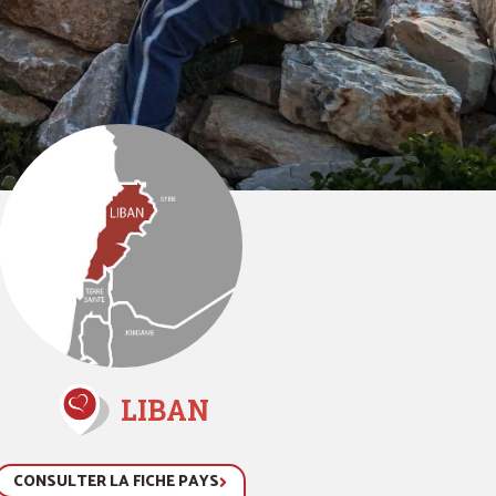
LIBAN
CONSULTER LA FICHE PAYS