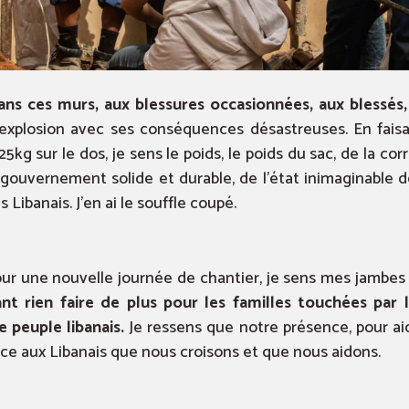
dans ces murs, aux blessures occasionnées, aux blessés
explosion avec ses conséquences désastreuses. En faisa
kg sur le dos, je sens le poids, le poids du sac, de la co
gouvernement solide et durable, de l’état inimaginable de
 Libanais. J’en ai le souffle coupé.
ur une nouvelle journée de chantier, je sens mes jambes 
t rien faire de plus pour les familles touchées par 
 peuple libanais.
Je ressens que notre présence, pour aid
ce aux Libanais que nous croisons et que nous aidons.