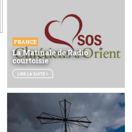
FRANCE
La Matinale de Radio
courtoisie
LIRE LA SUITE