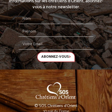
informations sur les chrétiens d’Orient, abonnez-
vous à notre newsletter.
ABONNEZ-VOUS
© SOS Chrétiens d’Orient
10 rue du Dome