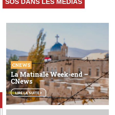
SOS DANS LES MEDIAS
CNEWS
La Matinale Week-end –
CNews
LIRE LA SUITE