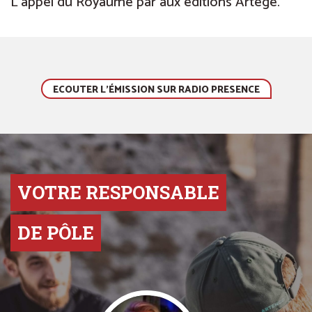
L’appel du Royaume par aux éditions Artège.
ECOUTER L'ÉMISSION SUR RADIO PRESENCE
VOTRE RESPONSABLE
DE PÔLE