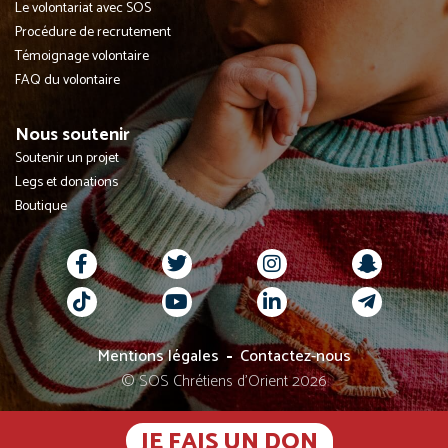
Le volontariat avec SOS
Procédure de recrutement
Témoignage volontaire
FAQ du volontaire
Nous soutenir
Soutenir un projet
Legs et donations
Boutique
Mentions légales
Contactez-nous
© SOS Chrétiens d’Orient 2026
JE FAIS UN DON