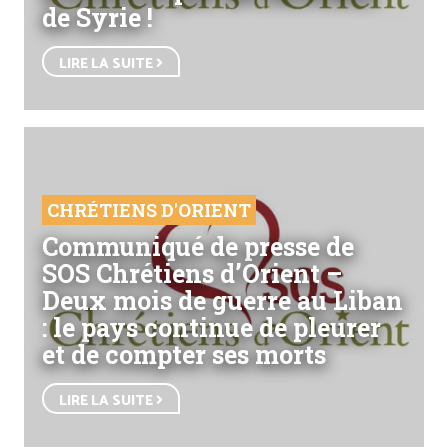
de Syrie !
LIRE LA SUITE
CHRÉTIENS D'ORIENT
Communiqué de presse de
SOS Chrétiens d’Orient –
Deux mois de guerre au Liban
: le pays continue de pleurer
et de compter ses morts
LIRE LA SUITE