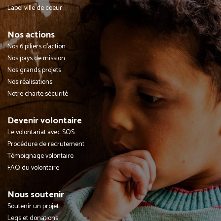
Label ville de coeur
Nos actions
Nos 6 piliers d'action
Nos pays de mission
Nos grands projets
Nos réalisations
Notre charte sécurité
Devenir volontaire
Le volontariat avec SOS
Procédure de recrutement
Témoignage volontaire
FAQ du volontaire
Nous soutenir
Soutenir un projet
Legs et donations