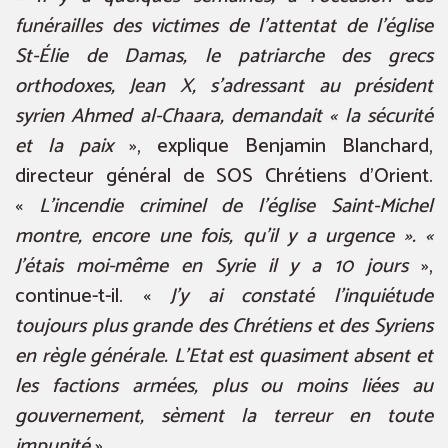
funérailles des victimes de l’attentat de l’église
St-Élie de Damas, le patriarche des grecs
orthodoxes, Jean X, s’adressant au président
syrien Ahmed al-Chaara, demandait « la sécurité
et la paix
», explique Benjamin Blanchard,
directeur général de SOS Chrétiens d’Orient.
«
L’incendie criminel de l’église Saint-Michel
montre, encore une fois, qu’il y a urgence ». «
J’étais moi-même en Syrie il y a 10 jours
»,
continue-t-il. «
J’y ai constaté l’inquiétude
toujours plus grande des Chrétiens et des Syriens
en règle générale. L’Etat est quasiment absent et
les factions armées, plus ou moins liées au
gouvernement, sèment la terreur en toute
impunité
».