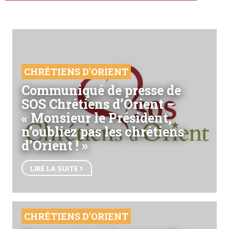
CHRÉTIENS D'ORIENT
Communiqué de presse de
SOS Chrétiens d’Orient –
« Monsieur le Président,
n’oubliez pas les chrétiens
d’Orient ! »
LIRE LA SUITE
CHRÉTIENS D'ORIENT