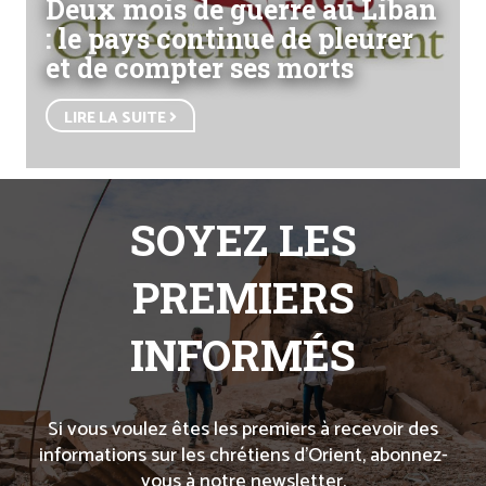
Deux mois de guerre au Liban
: le pays continue de pleurer
et de compter ses morts
LIRE LA SUITE
SOYEZ LES
PREMIERS
INFORMÉS
Si vous voulez êtes les premiers à recevoir des
informations sur les chrétiens d’Orient, abonnez-
vous à notre newsletter.