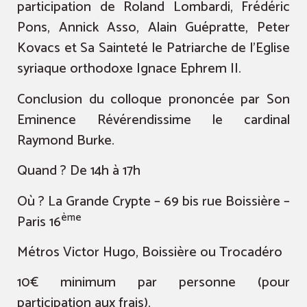
participation de Roland Lombardi, Frédéric
Pons, Annick Asso, Alain Guépratte, Peter
Kovacs et Sa Sainteté le Patriarche de l’Eglise
syriaque orthodoxe Ignace Ephrem II.
Conclusion du colloque prononcée par Son
Eminence Révérendissime le cardinal
Raymond Burke.
Quand ? De 14h à 17h
Où ? La Grande Crypte – 69 bis rue Boissière –
ème
Paris 16
Métros Victor Hugo, Boissière ou Trocadéro
10€ minimum par personne (pour
participation aux frais).