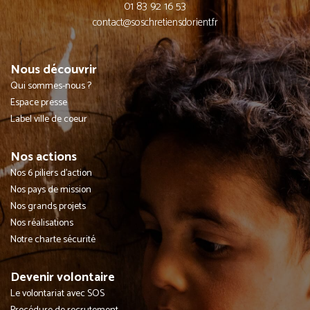
01 83 92 16 53
contact@soschretiensdorient.fr
Nous découvrir
Qui sommes-nous ?
Espace presse
Label ville de coeur
Nos actions
Nos 6 piliers d'action
Nos pays de mission
Nos grands projets
Nos réalisations
Notre charte sécurité
Devenir volontaire
Le volontariat avec SOS