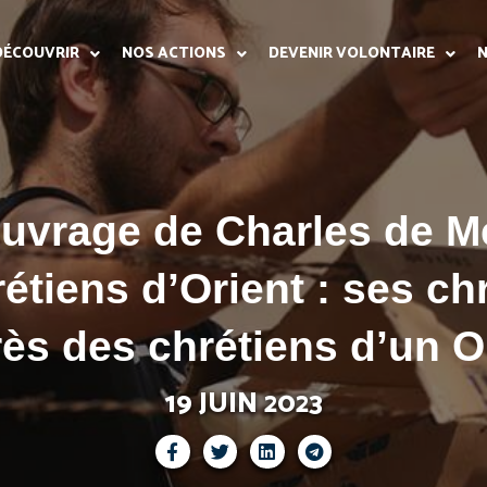
DÉCOUVRIR
NOS ACTIONS
DEVENIR VOLONTAIRE
N
ouvrage de Charles de M
étiens d’Orient : ses ch
rès des chrétiens d’un O
19 JUIN 2023