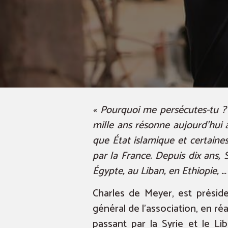
« Pourquoi me persécutes-tu ? 
mille ans résonne aujourd’hui à
que État islamique et certaine
par la France. Depuis dix ans, 
Égypte, au Liban, en Ethiopie, …
Charles de Meyer, est préside
général de l’association, en réa
passant par la Syrie et le Li