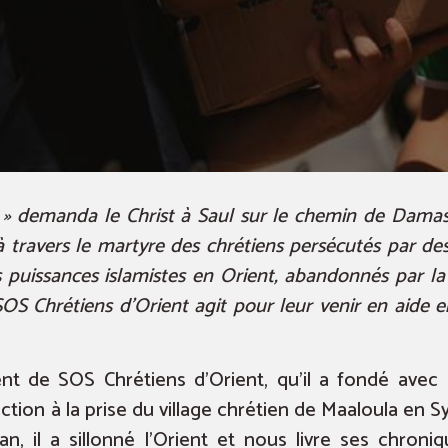
» demanda le Christ à Saul sur le chemin de Damas.
 travers le martyre des chrétiens persécutés par des 
s puissances islamistes en Orient, abandonnés par 
SOS Chrétiens d’Orient agit pour leur venir en aide e
nt de SOS Chrétiens d’Orient, qu’il a fondé avec
ction à la prise du village chrétien de Maaloula en S
ban, il a sillonné l’Orient et nous livre ses chron