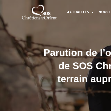
ACTUALITÉS
NOUS 
Parution de l’
de SOS Chr
terrain aup