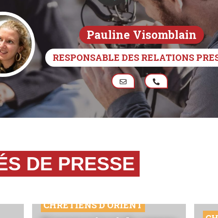
Pauline Visomblain
RESPONSABLE DES RELATIONS PRE
S DE PRESSE
CHRÉTIENS D'ORIENT