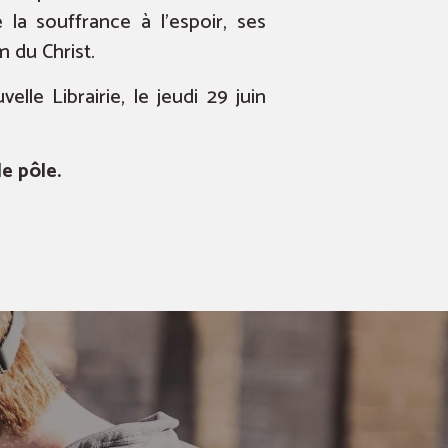
 la souffrance à l’espoir, ses
 du Christ.
le Librairie, le jeudi 29 juin
de pôle.