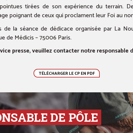
pointues tirées de son expérience du terrain. De
ge poignant de ceux qui proclament leur Foi au nom
s de la séance de dédicace organisée par La Nouvel
rue de Médicis – 75006 Paris.
vice presse, veuillez contacter notre responsable 
TÉLÉCHARGER LE CP EN PDF
ONSABLE
DE PÔLE