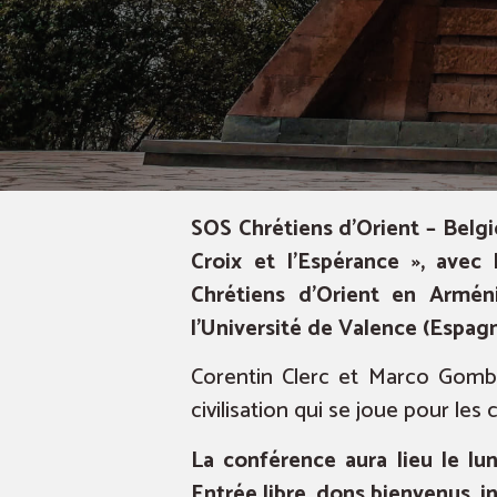
SOS Chrétiens d’Orient – Belgi
Croix et l’Espérance », avec
Chrétiens d’Orient en Armén
l’Université de Valence (Espagn
Corentin Clerc et Marco Gomba
civilisation qui se joue pour le
La conférence aura lieu le lun
Entrée libre, dons bienvenus, 