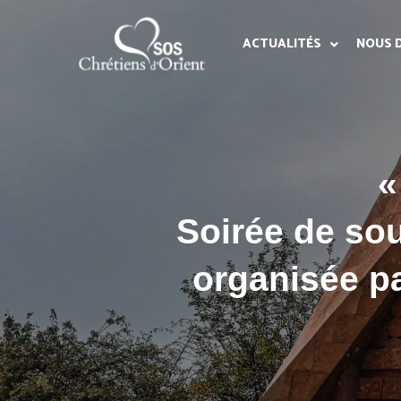
ACTUALITÉS
NOUS 
«
Soirée de so
organisée p