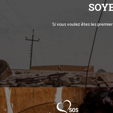
SOYE
Si vous voulez êtes les premier