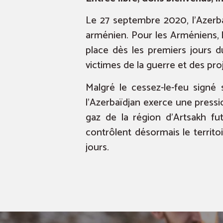
Le 27 septembre 2020, l’Azerba
arménien. Pour les Arméniens, l
place dès les premiers jours 
victimes de la guerre et des pr
Malgré le cessez-le-feu signé 
l’Azerbaïdjan exerce une press
gaz de la région d’Artsakh f
contrôlent désormais le territo
jours.