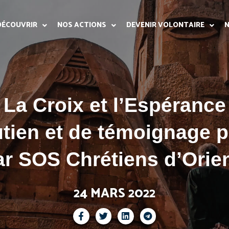
DÉCOUVRIR
NOS ACTIONS
DEVENIR VOLONTAIRE
N
 La Croix et l’Espérance
utien et de témoignage p
ar SOS Chrétiens d’Orien
24 MARS 2022