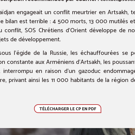
ïdjan engageait un conflit meurtrier en Artsakh, te
e bilan est terrible : 4 500 morts, 13 000 mutilés 
du conflit, SOS Chrétiens d’Orient développe de n
ojets de développement.
sous l’égide de la Russie, les échauffourées se p
ion constante aux Arméniens d’Artsakh, les poussant
ut interrompu en raison d’un gazoduc endommagé p
ire, privant ainsi les 11 000 habitants de la région
TÉLÉCHARGER LE CP EN PDF