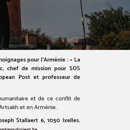
moignages pour l’Arménie : « La
erc, chef de mission pour SOS
ropean Post et professeur de
umanitaire et de ce conflit de
n Artsakh et en Arménie.
seph Stallaert 6, 1050 Ixelles.
etiensdorient.be