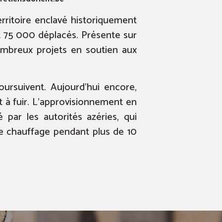
rritoire enclavé historiquement
et 75 000 déplacés. Présente sur
ombreux projets en soutien aux
oursuivent. Aujourd’hui encore,
 à fuir. L’approvisionnement en
ar les autorités azéries, qui
 de chauffage pendant plus de 10