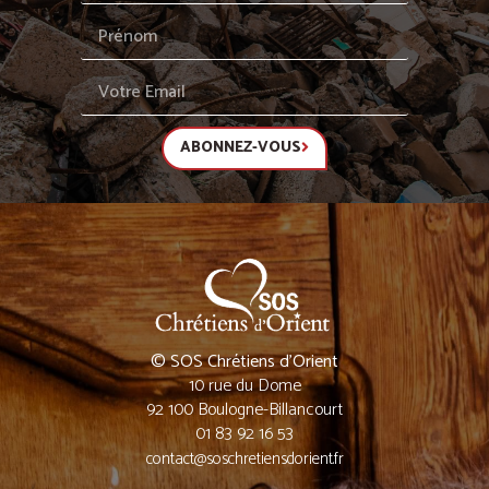
ABONNEZ-VOUS
© SOS Chrétiens d’Orient
10 rue du Dome
92 100 Boulogne-Billancourt
01 83 92 16 53
contact@soschretiensdorient.fr