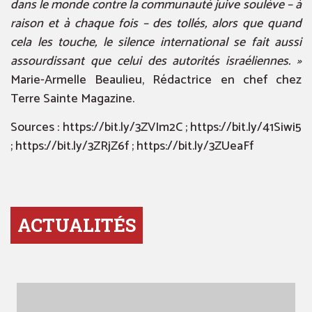
dans le monde contre la communauté juive soulève – à
raison et à chaque fois – des tollés, alors que quand
cela les touche, le silence international se fait aussi
assourdissant que celui des autorités israéliennes. »
Marie-Armelle Beaulieu, Rédactrice en chef chez
Terre Sainte Magazine.
Sources : https://bit.ly/3ZVIm2C ; https://bit.ly/41Siwi5
; https://bit.ly/3ZRjZ6f ; https://bit.ly/3ZUeaFf
ACTUALITÉS