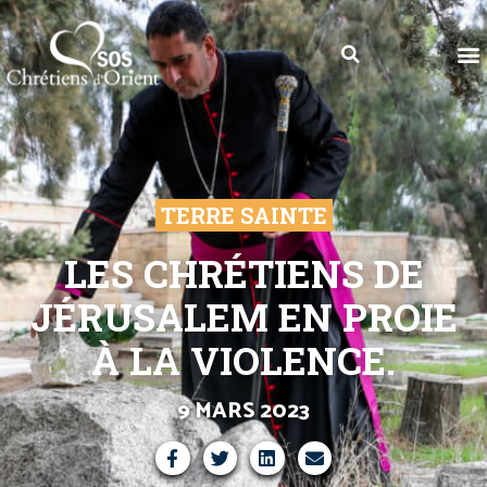
TERRE SAINTE
LES CHRÉTIENS DE
JÉRUSALEM EN PROIE
À LA VIOLENCE.
9 MARS 2023