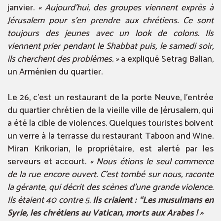
janvier.
« Aujourd’hui, des groupes viennent exprès à
Jérusalem pour s’en prendre aux chrétiens. Ce sont
toujours des jeunes avec un look de colons. Ils
viennent prier pendant le Shabbat puis, le samedi soir,
ils cherchent des problèmes. »
a expliqué Setrag Balian,
un Arménien du quartier.
Le 26, c’est un restaurant de la porte Neuve, l’entrée
du quartier chrétien de la vieille ville de Jérusalem, qui
a été la cible de violences. Quelques touristes boivent
un verre à la terrasse du restaurant Taboon and Wine.
Miran Krikorian, le propriétaire, est alerté par les
serveurs et accourt.
« Nous étions le seul commerce
de la rue encore ouvert. C’est tombé sur nous, raconte
la gérante, qui décrit des scènes d’une grande violence.
Ils étaient 40 contre 5.
Ils criaient : “Les musulmans en
Syrie, les chrétiens au Vatican, morts aux Arabes ! »