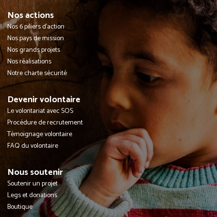
Nos actions
Nos 6 piliers d'action
Nos pays de mission
Nos grands projets
Nos réalisations
Notre charte sécurité
Devenir volontaire
Le volontariat avec SOS
Procédure de recrutement
Témoignage volontaire
FAQ du volontaire
Nous soutenir
Soutenir un projet
Legs et donations
Boutique