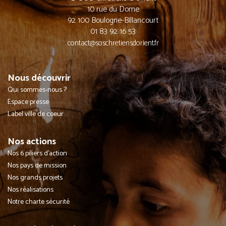
10 rue du Dome
92 100 Boulogne-Billancourt
01 83 92 16 53
contact@soschretiensdorient.fr
Nous découvrir
Qui sommes-nous ?
Espace presse
Label ville de coeur
Nos actions
Nos 6 piliers d'action
Nos pays de mission
Nos grands projets
Nos réalisations
Notre charte sécurité