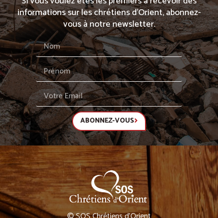
Si vous voulez êtes les premiers à recevoir des
informations sur les chrétiens d’Orient, abonnez-
vous à notre newsletter.
ABONNEZ-VOUS
© SOS Chrétiens d’Orient