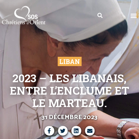
LIBAN
2023 – LES LIBANAIS,
ENTRE L’ENCLUME ET
LE MARTEAU.
31 DÉCEMBRE 2023