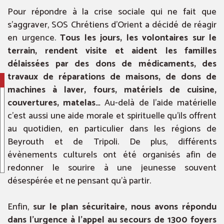
Pour répondre à la crise sociale qui ne fait que
s’aggraver, SOS Chrétiens d’Orient a décidé de réagir
en urgence.
Tous les jours, les volontaires sur le
terrain, rendent visite et aident les familles
délaissées par des dons de médicaments, des
travaux de réparations de maisons, de dons de
machines à laver, fours, matériels de cuisine,
couvertures, matelas…
Au-delà de l’aide matérielle
c’est aussi une aide morale et spirituelle qu’ils offrent
au quotidien, en particulier dans les régions de
Beyrouth et de Tripoli. De plus, différents
évènements culturels ont été organisés afin de
redonner le sourire à une jeunesse souvent
désespérée et ne pensant qu’à partir.
Enfin,
sur le plan sécuritaire, nous avons répondu
dans l’urgence à l’appel au secours de 1300 foyers