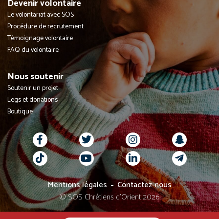
Devenir volontaire
Le volontariat avec SOS
Procédure de recrutement
Témoignage volontaire
FAQ du volontaire
Nous soutenir
Soutenir un projet
Legs et donations
Boutique
Mentions légales
Contactez-nous
© SOS Chrétiens d’Orient 2026