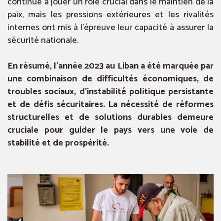
continué à jouer un rôle crucial dans le maintien de la
paix, mais les pressions extérieures et les rivalités
internes ont mis à l’épreuve leur capacité à assurer la
sécurité nationale.
En résumé, l’année 2023 au Liban a été marquée par
une combinaison de difficultés économiques, de
troubles sociaux, d’instabilité politique persistante
et de défis sécuritaires. La nécessité de réformes
structurelles et de solutions durables demeure
cruciale pour guider le pays vers une voie de
stabilité et de prospérité.