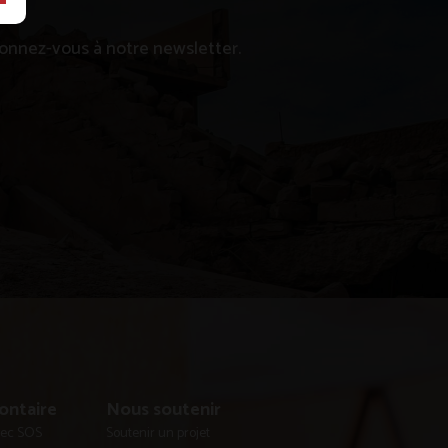
abonnez-vous à notre newsletter.
ontaire
Nous soutenir
avec SOS
Soutenir un projet