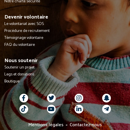
Notre charte sécurité
Devenir volontaire
Le volontariat avec SOS
Procédure de recrutement
Témoignage volontaire
FAQ du volontaire
Nous soutenir
Soutenir un projet
Legs et donations
Boutique
Mentions légales
Contactez-nous