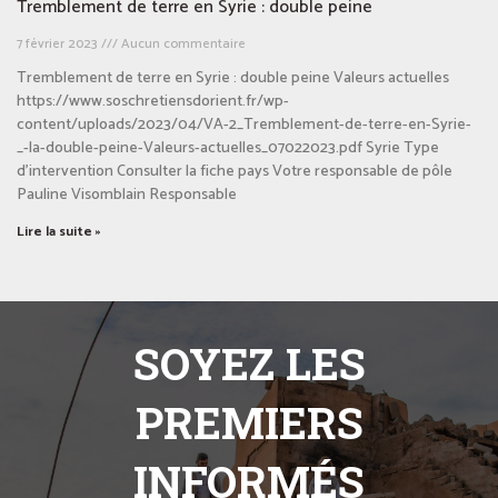
Tremblement de terre en Syrie : double peine
7 février 2023
Aucun commentaire
Tremblement de terre en Syrie : double peine Valeurs actuelles
https://www.soschretiensdorient.fr/wp-
content/uploads/2023/04/VA-2_Tremblement-de-terre-en-Syrie-
_-la-double-peine-Valeurs-actuelles_07022023.pdf Syrie Type
d’intervention Consulter la fiche pays Votre responsable de pôle
Pauline Visomblain Responsable
Lire la suite »
SOYEZ LES
PREMIERS
INFORMÉS