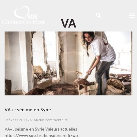
VA
VA+ : séisme en Syrie
8 février 2023
Aucun commentaire
VA+ : séisme en Syrie Valeurs actuelles
https://www.soschretiensdorient.fr/wp-