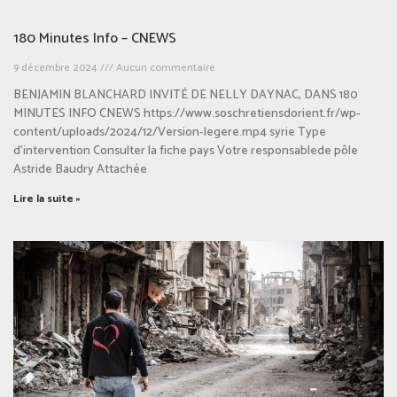
180 Minutes Info – CNEWS
9 décembre 2024
Aucun commentaire
BENJAMIN BLANCHARD INVITÉ DE NELLY DAYNAC, DANS 180
MINUTES INFO CNEWS https://www.soschretiensdorient.fr/wp-
content/uploads/2024/12/Version-legere.mp4 syrie Type
d’intervention Consulter la fiche pays Votre responsablede pôle
Astride Baudry Attachée
Lire la suite »