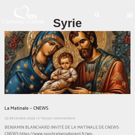
Syrie
La Matinale – CNEWS
25 décembre 2024
Aucun commentaire
BENJAMIN BLANCHARD INVITÉ DE LA MATINALE DE CNEWS
CNEWS https://www.soschretiensdorient.fr/wp-