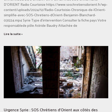
D’ORIENT Radio Courtoisie https://www.soschretiensdorient.fr/wp-
content/uploads/2024/12/Radio-Courtoisie-Chronique-de-lOrient-
simplifie-avec-SOS-Chretiens-dOrient-Benjamin-Blanchard-
031224.mp4 Syrie Type d’intervention Consulter la fiche pays Votre
responsablede pôle Astride Baudry Attachée de
Lire la suite »
Urgence Syrie : SOS Chrétiens d’Orient aux côtés des