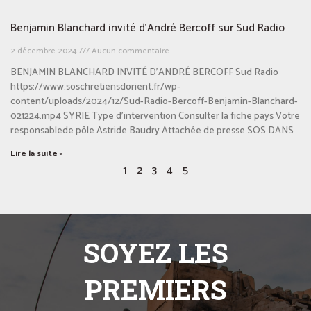
Benjamin Blanchard invité d’André Bercoff sur Sud Radio
2 décembre 2024
Aucun commentaire
BENJAMIN BLANCHARD INVITÉ D’ANDRÉ BERCOFF Sud Radio
https://www.soschretiensdorient.fr/wp-
content/uploads/2024/12/Sud-Radio-Bercoff-Benjamin-Blanchard-
021224.mp4 SYRIE Type d’intervention Consulter la fiche pays Votre
responsablede pôle Astride Baudry Attachée de presse SOS DANS
Lire la suite »
1
2
3
4
5
SOYEZ LES
PREMIERS