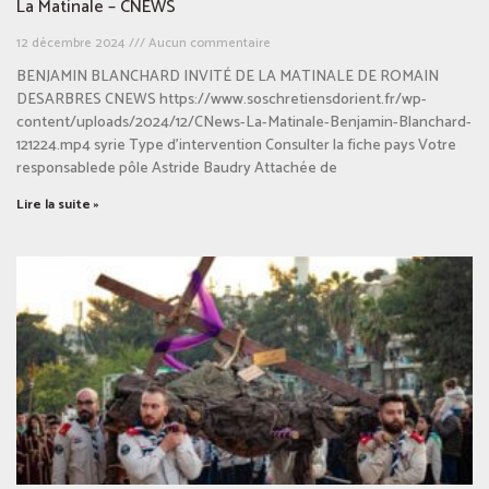
La Matinale – CNEWS
12 décembre 2024
Aucun commentaire
BENJAMIN BLANCHARD INVITÉ DE LA MATINALE DE ROMAIN
DESARBRES CNEWS https://www.soschretiensdorient.fr/wp-
content/uploads/2024/12/CNews-La-Matinale-Benjamin-Blanchard-
121224.mp4 syrie Type d’intervention Consulter la fiche pays Votre
responsablede pôle Astride Baudry Attachée de
Lire la suite »