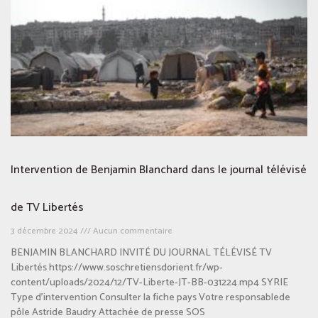
Intervention de Benjamin Blanchard dans le journal télévisé
de TV Libertés
3 décembre 2024
Aucun commentaire
BENJAMIN BLANCHARD INVITÉ DU JOURNAL TÉLÉVISÉ TV
Libertés https://www.soschretiensdorient.fr/wp-
content/uploads/2024/12/TV-Liberte-JT-BB-031224.mp4 SYRIE
Type d’intervention Consulter la fiche pays Votre responsablede
pôle Astride Baudry Attachée de presse SOS