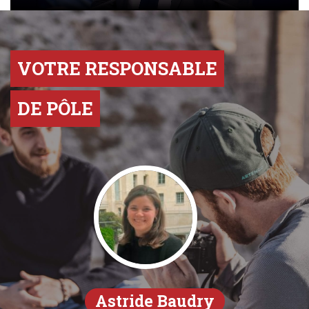
VOTRE RESPONSABLE
DE PÔLE
Astride Baudry