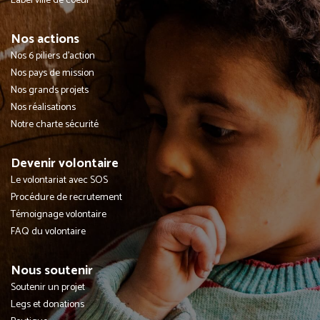
Label ville de coeur
Nos actions
Nos 6 piliers d'action
Nos pays de mission
Nos grands projets
Nos réalisations
Notre charte sécurité
Devenir volontaire
Le volontariat avec SOS
Procédure de recrutement
Témoignage volontaire
FAQ du volontaire
Nous soutenir
Soutenir un projet
Legs et donations