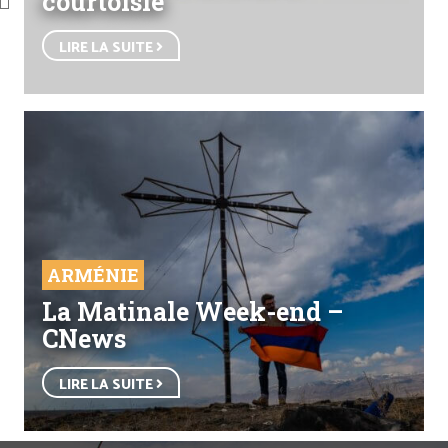
courtoisie
LIRE LA SUITE
ARMÉNIE
La Matinale Week-end –
CNews
LIRE LA SUITE