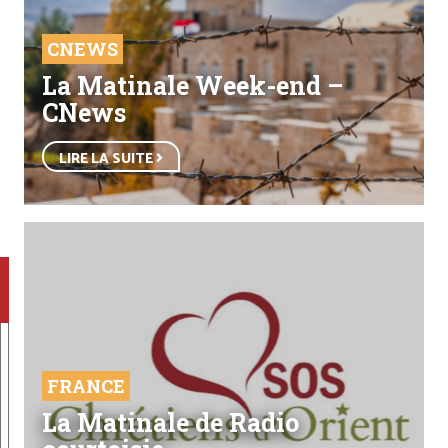
CNEWS
La Matinale Week-end –
CNews
LIRE LA SUITE
FRANCE
La Matinale de Radio