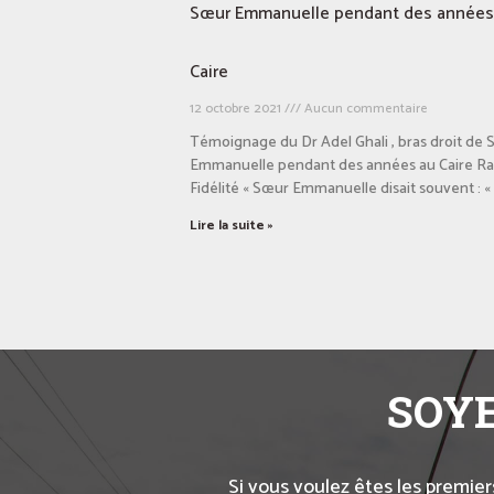
Sœur Emmanuelle pendant des années
Caire
12 octobre 2021
Aucun commentaire
Témoignage du Dr Adel Ghali , bras droit de
Emmanuelle pendant des années au Caire Ra
Fidélité « Sœur Emmanuelle disait souvent : «
Lire la suite »
SOYE
Si vous voulez êtes les premier