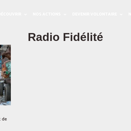
DÉCOUVRIR
NOS ACTIONS
DEVENIR VOLONTAIRE
N
Radio Fidélité
t de