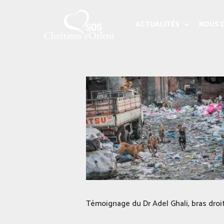
ACTUALITÉS
NOUS 
Témoignage du Dr Adel Ghali, bras droi