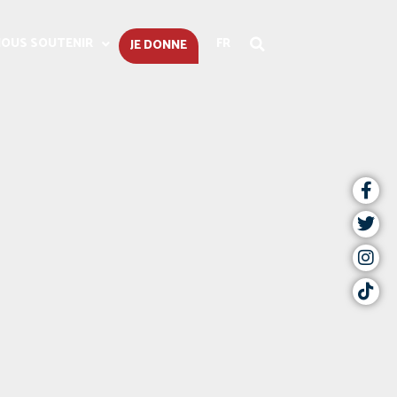
OUS SOUTENIR
FR
JE DONNE