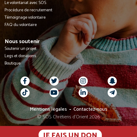
Le volontariat avec SOS
Procédure de recrutement
Témoignage volontaire
FAQ du volontaire
Nous soutenir
Soutenir un projet
Legs et donations
Boutique
Mentions légales
Contactez-nous
© SOS Chrétiens d’Orient 2026
JE FAIS UN DON