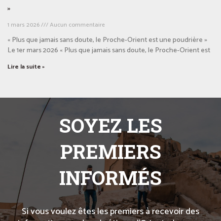
»
1 mars 2026
Aucun commentaire
« Plus que jamais sans doute, le Proche-Orient est une poudrière »
Le 1er mars 2026 « Plus que jamais sans doute, le Proche-Orient est
Lire la suite »
SOYEZ LES
PREMIERS
INFORMÉS
Si vous voulez êtes les premiers à recevoir des