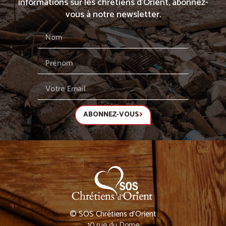
informations sur les chrétiens d’Orient, abonnez-
vous à notre newsletter.
ABONNEZ-VOUS
© SOS Chrétiens d’Orient
10 rue du Dome