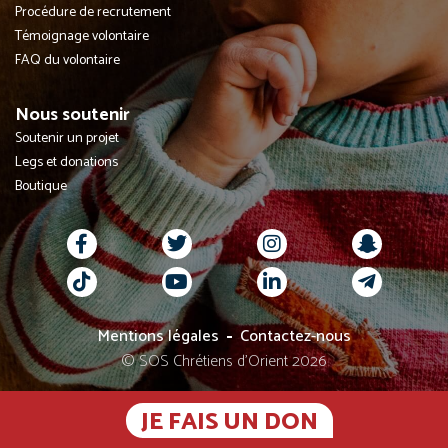
Procédure de recrutement
Témoignage volontaire
FAQ du volontaire
Nous soutenir
Soutenir un projet
Legs et donations
Boutique
Mentions légales
Contactez-nous
© SOS Chrétiens d’Orient 2026
JE FAIS UN DON