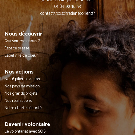
01 83 92 16 53
contact@soschretiensdorient.fr
Nous découvrir
Qui sommes-nous ?
Espace presse
Label ville de coeur
Nos actions
Nos 6 piliers d'action
Nos pays de mission
Nos grands projets
Nos réalisations
Notre charte sécurité
Devenir volontaire
Le volontariat avec SOS