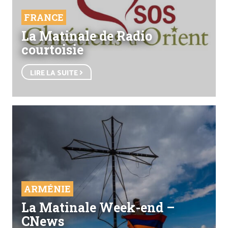
FRANCE
La Matinale de Radio
courtoisie
LIRE LA SUITE
ARMÉNIE
La Matinale Week-end –
CNews