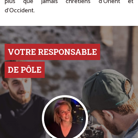
plus que jamais chrétiens d’Orient et
d’Occident.
VOTRE RESPONSABLE
DE PÔLE