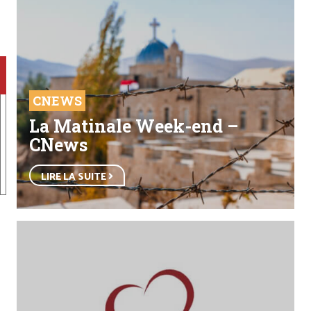
CNEWS
La Matinale Week-end –
CNews
LIRE LA SUITE