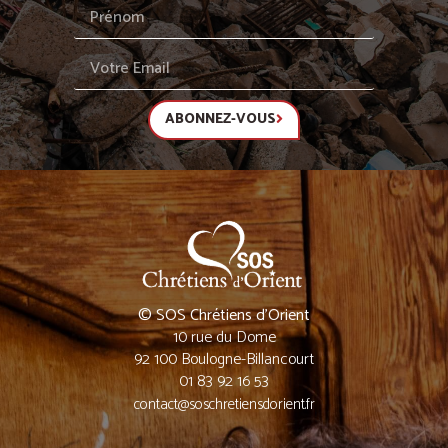
ABONNEZ-VOUS
© SOS Chrétiens d’Orient
10 rue du Dome
92 100 Boulogne-Billancourt
01 83 92 16 53
contact@soschretiensdorient.fr