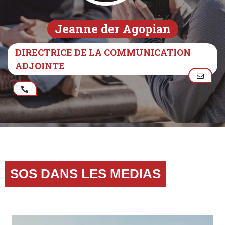
Jeanne der Agopian
DIRECTRICE DE LA COMMUNICATION
ADJOINTE
SOS DANS LES MEDIAS