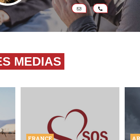
ES MEDIAS
FRANCE
AR