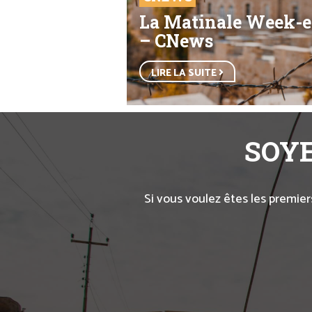
La Matinale Week-
– CNews
LIRE LA SUITE
SOYE
Si vous voulez êtes les premier