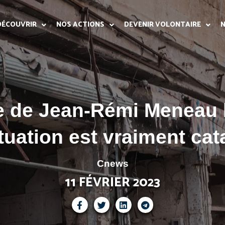
DÉCOUVRIR
NOS ACTIONS
DEVENIR VOLONTAIRE
N
 de Jean-Rémi Meneau 
situation est vraiment ca
Cnews
11 FÉVRIER 2023