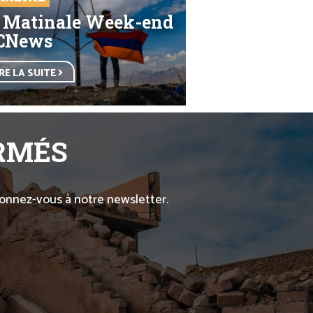
 Matinale Week-end
CNews
IRE LA SUITE
ORMÉS
abonnez-vous à notre newsletter.