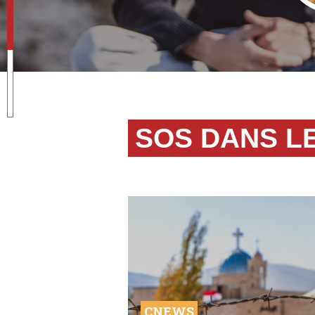
SOS DANS L
CNEWS