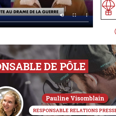
ONSABLE
DE PÔLE
Pauline Visomblain
RESPONSABLE RELATIONS PRESS