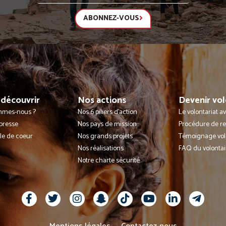
ABONNEZ-VOUS
découvrir
Nos actions
Devenir vol
mmes-nous ?
Nos 6 piliers d'action
Le volontariat 
presse
Nos pays de mission
Procédure de r
lle de coeur
Nos grands projets
Témoignage vol
Nos réalisations
FAQ du volontai
Notre charte sécurité