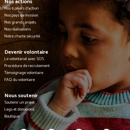
Nos actions
Nos 6 piliers d'action
Nos pays de mission
Nos grands projets
Nos réalisations
Notre charte sécurité
Devenir volontaire
Le volontariat avec SOS
Procédure de recrutement
Témoignage volontaire
FAQ du volontaire
Nous soutenir
Soutenir un projet
Legs et donations
Boutique