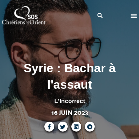
Syrie : Bachar à
l'assaut
L'Incorrect
16 JUIN 2023