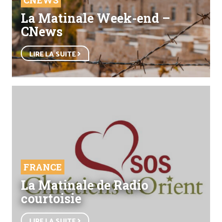
CNEWS
La Matinale Week-end –
CNews
LIRE LA SUITE
FRANCE
La Matinale de Radio
courtoisie
LIRE LA SUITE