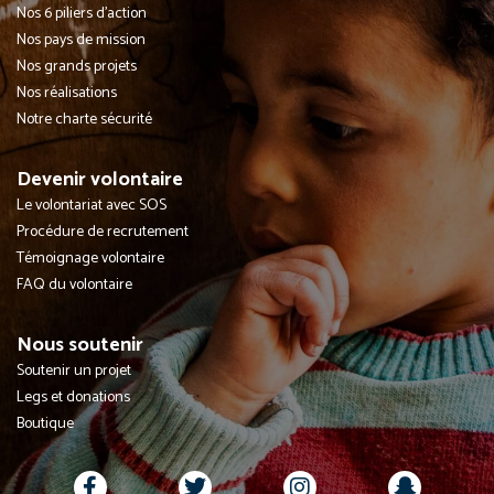
Nos 6 piliers d'action
Nos pays de mission
Nos grands projets
Nos réalisations
Notre charte sécurité
Devenir volontaire
Le volontariat avec SOS
Procédure de recrutement
Témoignage volontaire
FAQ du volontaire
Nous soutenir
Soutenir un projet
Legs et donations
Boutique