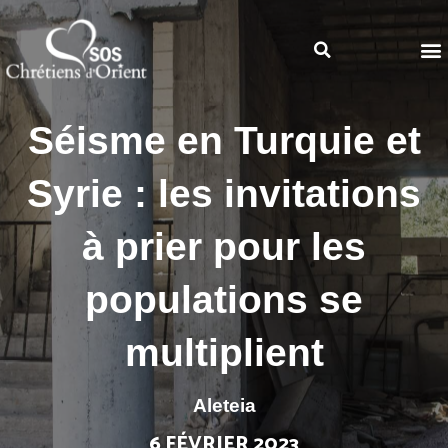
Séisme en Turquie et
Syrie : les invitations
à prier pour les
populations se
multiplient
Aleteia
6 FÉVRIER 2023