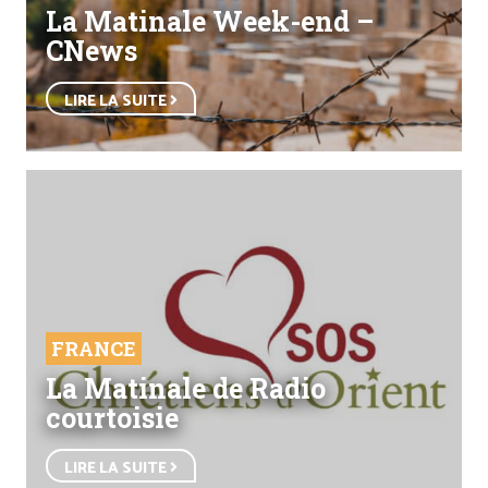
La Matinale Week-end –
CNews
LIRE LA SUITE
FRANCE
La Matinale de Radio
courtoisie
LIRE LA SUITE