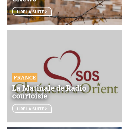
LIRE LA SUITE
FRANCE
La Matinale de Radio
courtoisie
LIRE LA SUITE