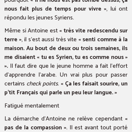
pourquoi.
« Il ne nous est pas tombé dessus, ça
nous fait plus de temps pour vivre »
, lui ont
répondu les jeunes Syriens.
Même si Antoine est
« très vite redescendu sur
terre »
, il s’est aussi très vite
« senti comme à la
maison. Au bout de deux ou trois semaines, ils
me disaient « tu es Syrien, tu es comme nous »
».
Il faut dire que le jeune homme a fait l’effort
d’apprendre l’arabe. Un vrai plus pour passer
certains
check points
.
« Ça les faisait sourire, un
p’tit Français qui parle un peu leur langue. »
Fatigué mentalement
La démarche d’Antoine ne relève cependant
«
pas de la compassion »
. Il est avant tout porté