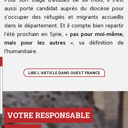
Pour son stage d’études de six mois, il s’est
aussi porté candidat auprès du diocèse pour
s’occuper des réfugiés et migrants accueillis
dans le département. Et il compte bien repartir
l’été prochain en Syrie,
« pas pour moi-même,
mais pour les autres »
, sa définition de
l’humanitaire.
LIRE L'ARTICLE DANS OUEST FRANCE
VOTRE RESPONSABLE