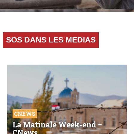
SOS DANS LES MEDIAS
CNEWS
La Matinale Week-end –
CNews