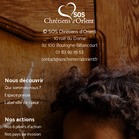
© SOS Chrétiens d’Orient
10 rue du Dome
92 100 Boulogne-Billancourt
01 83 92 16 53
contact@soschretiensdorient.fr
Nous découvrir
Qui sommes-nous ?
Espace presse
Label ville de coeur
Nos actions
Nos 6 piliers d'action
Nos pays de mission