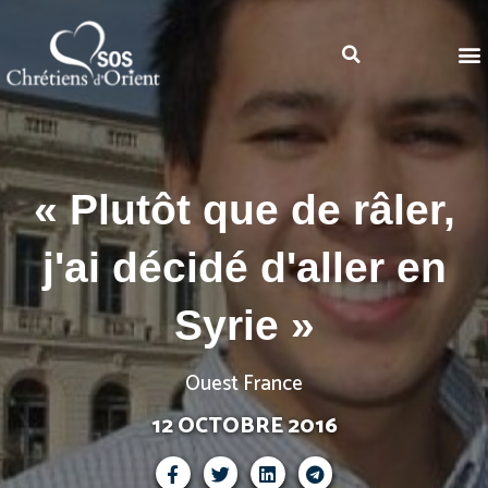
« Plutôt que de râler,
j'ai décidé d'aller en
Syrie »
Ouest France
12 OCTOBRE 2016