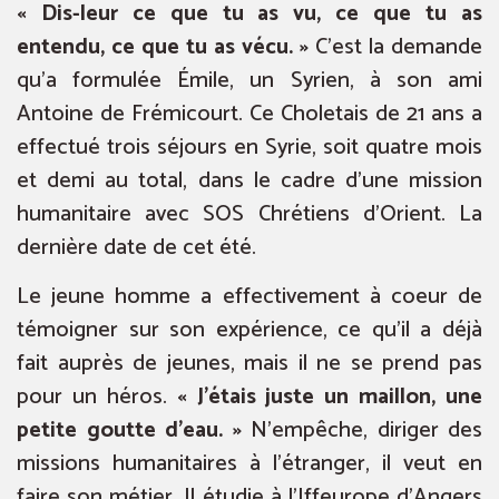
« Dis-leur ce que tu as vu, ce que tu as
entendu, ce que tu as vécu.
»
C’est la demande
qu’a formulée Émile, un Syrien, à son ami
Antoine de Frémicourt. Ce Choletais de 21 ans a
effectué trois séjours en Syrie, soit quatre mois
et demi au total, dans le cadre d’une mission
humanitaire avec SOS Chrétiens d’Orient. La
dernière date de cet été.
Le jeune homme a effectivement à coeur de
témoigner sur son expérience, ce qu’il a déjà
fait auprès de jeunes, mais il ne se prend pas
pour un héros.
« J’étais juste un maillon, une
petite goutte d’eau. »
N’empêche, diriger des
missions humanitaires à l’étranger, il veut en
faire son métier. Il étudie à l’Iffeurope d’Angers