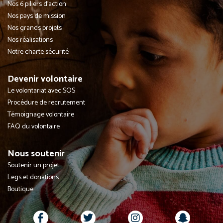
Nos 6 piliers d'action
Nos pays de mission
Nos grands projets
Nos réalisations
Notre charte sécurité
Devenir volontaire
Le volontariat avec SOS
Procédure de recrutement
Témoignage volontaire
FAQ du volontaire
Nous soutenir
Soutenir un projet
Legs et donations
Boutique