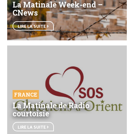
La Matinale Week-end –
CNews
LIRE LA SUITE
FRANCE
La Matinale de Radio
courtoisie
LIRE LA SUITE