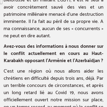
biélorusse et un militant LGBT), il est le seul à
avoir concrètement sauvé des vies et un
patrimoine millénaire menacé d’une destruction
imminente. Il l’a fait au péril de sa propre vie. A
ma connaissance, aucun de ses « concurrents »
ne peut en dire autant.
Avez-vous des informations à nous donner sur
le conflit actuellement en cours au Haut-
Karabakh opposant l’Arménie et l’Azerbaïdjan ?
C’est une région où nous allons aider les
chrétiens en difficulté depuis trois ans, déjà. Par
un terrible concours de circonstances, et après
un long retard lié au Covid 19, nous avons
officiellement ouvert notre mission sur place,