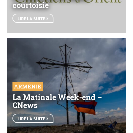
courtoisie
LIRE LA SUITE
ARMÉNIE
La Matinale Week-end –
CNews
LIRE LA SUITE