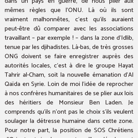
dans un pays en guerre, de nous plier aux
mêmes règles que l’ONU. Là où ils sont
vraiment malhonnêtes, c’est qu’ils auraient
peut-être dû comparer avec les associations
travaillant – par exemple ! – dans la zone d’Idlib,
tenue par les djihadistes. Là-bas, de très grosses
ONG doivent se faire enregistrer auprès des
autorités locales, c’est à dire le groupe Hayat
Tahrir al-Cham, soit la nouvelle émanation d’Al
Qaïda en Syrie. Loin de moi l’idée de reprocher
à nos confrères humanitaires de se plier aux lois
des héritiers de Monsieur Ben Laden. Je
comprends qu’ils n’ont pas le choix s’ils veulent
soulager la détresse humaine dans cette zone.
Pour notre part, la position de SOS Chrétiens