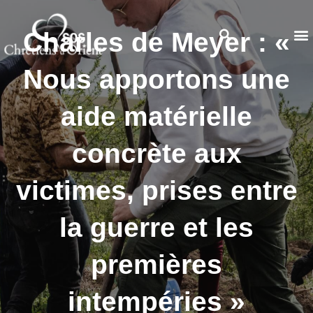
Charles de Meyer : «
Nous apportons une
aide matérielle
concrète aux
victimes, prises entre
la guerre et les
premières
intempéries »