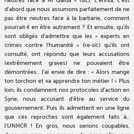
neutres face à Al Qaïda » (sic). L’ennui, c’est
d’abord que nous assumons parfaitement de ne
pas être neutres face à la barbarie, comment
pourrait-il en être autrement ? Et ensuite, qu’ils
sont obligés d’admettre que les « experts en
crimes contre l’humanité » (re-sic) qu’ils ont
consulté, ont répondu que leurs accusations
(extrêmement graves) ne pouvaient être
démontrées… J’ai envie de dire : « Alors mange
ton torchon et va apprendre ton métier ! » Plus
loin, ils condamnent nos protocoles d’action en
Syrie, nous accusant d’être au service du
gouvernement. Puis ils admettent en une ligne
que ces reproches sont également faits à…
l’UNHCR ! En gros, nous serions coupables,