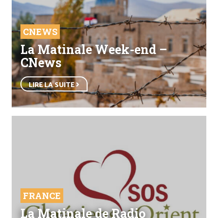
CNEWS
La Matinale Week-end –
CNews
LIRE LA SUITE
FRANCE
La Matinale de Radio