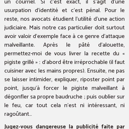
un courriel. Si c’est exact, il s’agit d’une
usurpation d’identité et c’est pénal. Pour le
reste, nos avocats étudient l’utilité d’une action
judiciaire. Mais notre cas particulier doit surtout
avoir valoir d’exemple face à ce genre d’attaque
malveillante. Après le pâté d’alouette,
permettez-moi de vous livrer la recette du «
pigiste grillé » : d’abord être irréprochable (il faut
cuisiner avec les mains propres). Ensuite, ne pas
se laisser intimider, expliquer, riposter point par
point, jusqu’à forcer le pigiste malveillant à
dégonfler sa propre baudruche ; puis oublier sur
le feu, car tout cela n’est ni intéressant, ni
ragoûtant…
Jugez-vous dangereuse la publicité faite par