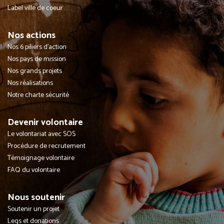
Label ville de coeur
Nos actions
Nos 6 piliers d'action
Nos pays de mission
Nos grands projets
Nos réalisations
Notre charte sécurité
Devenir volontaire
Le volontariat avec SOS
Procédure de recrutement
Témoignage volontaire
FAQ du volontaire
Nous soutenir
Soutenir un projet
Legs et donations