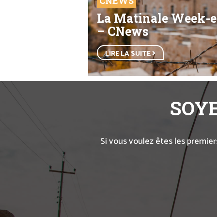
CNEWS
La Matinale Week-
– CNews
LIRE LA SUITE
SOYE
Si vous voulez êtes les premier