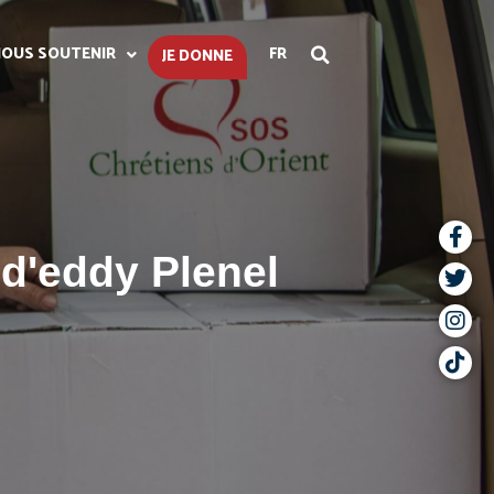
OUS SOUTENIR
FR
JE DONNE
d'eddy Plenel