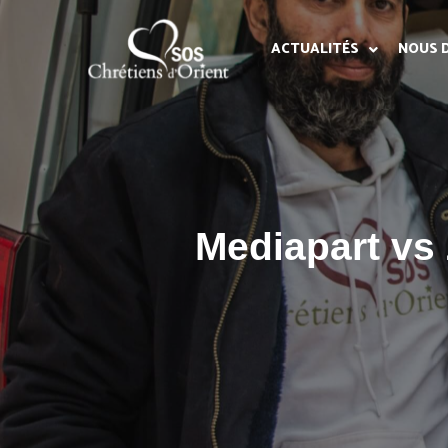
ACTUALITÉS
NOUS 
Mediapart vs