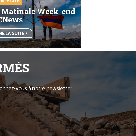
MÉNIE
 Matinale Week-end
CNews
IRE LA SUITE
ORMÉS
abonnez-vous à notre newsletter.