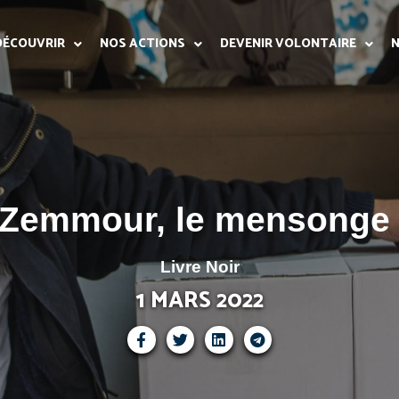
DÉCOUVRIR
NOS ACTIONS
DEVENIR VOLONTAIRE
N
 Zemmour, le mensonge 
Livre Noir
1 MARS 2022