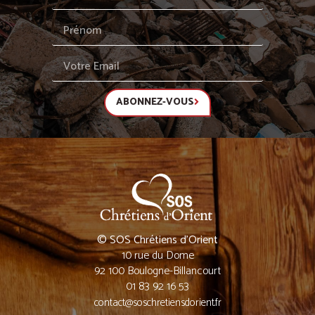
ABONNEZ-VOUS
© SOS Chrétiens d’Orient
10 rue du Dome
92 100 Boulogne-Billancourt
01 83 92 16 53
contact@soschretiensdorient.fr