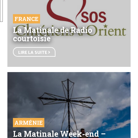
FRANCE
La Matinale de Radio
courtoisie
LIRE LA SUITE
ARMÉNIE
La Matinale Week-end –