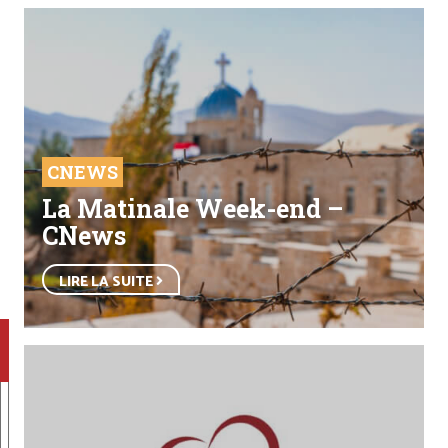
CNEWS
La Matinale Week-end –
CNews
LIRE LA SUITE