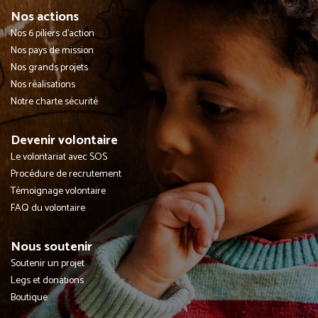
Nos actions
Nos 6 piliers d'action
Nos pays de mission
Nos grands projets
Nos réalisations
Notre charte sécurité
Devenir volontaire
Le volontariat avec SOS
Procédure de recrutement
Témoignage volontaire
FAQ du volontaire
Nous soutenir
Soutenir un projet
Legs et donations
Boutique