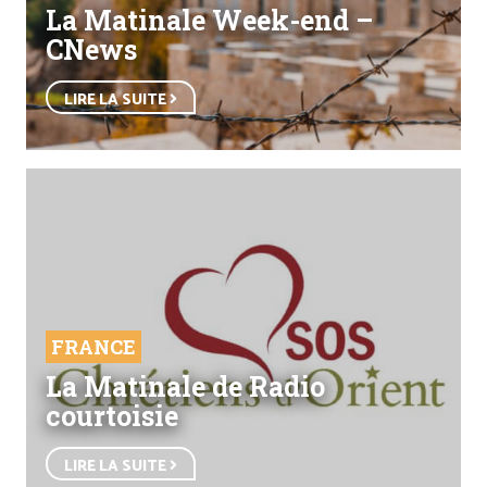
La Matinale Week-end –
CNews
LIRE LA SUITE
FRANCE
La Matinale de Radio
courtoisie
LIRE LA SUITE