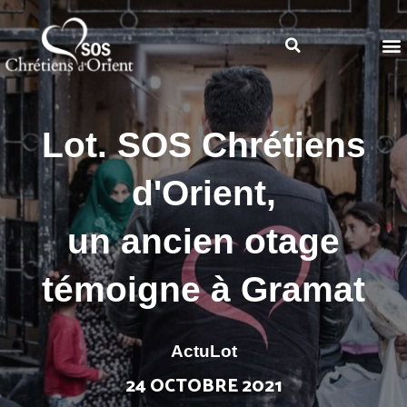
Lot. SOS Chrétiens
d'Orient,
un ancien otage
témoigne à Gramat
ActuLot
24 OCTOBRE 2021