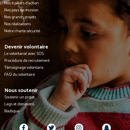
Nos 6 piliers d'action
Nos pays de mission
Nos grands projets
Nos réalisations
Notre charte sécurité
Devenir volontaire
Le volontariat avec SOS
Procédure de recrutement
Témoignage volontaire
FAQ du volontaire
Nous soutenir
Soutenir un projet
Legs et donations
Boutique