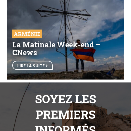
ARMÉNIE
La Matinale Week-end –
CNews
LIRE LA SUITE
SOYEZ LES
PREMIERS
INFORMÉS