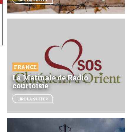
LIRE LA SUITE
FRANCE
La Matinale de Radio
courtoisie
LIRE LA SUITE