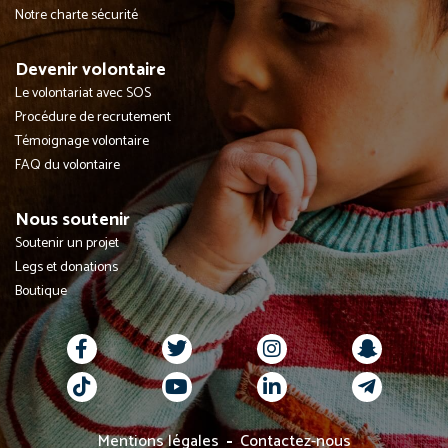
Notre charte sécurité
Devenir volontaire
Le volontariat avec SOS
Procédure de recrutement
Témoignage volontaire
FAQ du volontaire
Nous soutenir
Soutenir un projet
Legs et donations
Boutique
Mentions légales
Contactez-nous