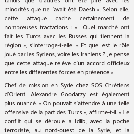
tandis que d’autres ont été pire avec les
minorités que ne l’avait été Daesh ». Selon elle,
cette attaque cache certainement de
nombreuses tractations : « Quel marché ont
fait les Turcs avec les Russes qui tiennent la
région », s’interroge-t-elle. « Et quel est le rôle
joué par les Syriens, voire les Iraniens ? Je pense
que cette attaque relève d’un accord officieux
entre les différentes forces en présence ».
Chef de mission en Syrie chez SOS Chrétiens
d’Orient, Alexandre Goodarzy est également
plus nuancé. « On pouvait s’attendre à une telle
offensive de la part des Turcs », affirme-t-il. « Le
conflit qui se déroule à Idlib, avec la poche
terroriste, au nord-ouest de la Syrie, et la