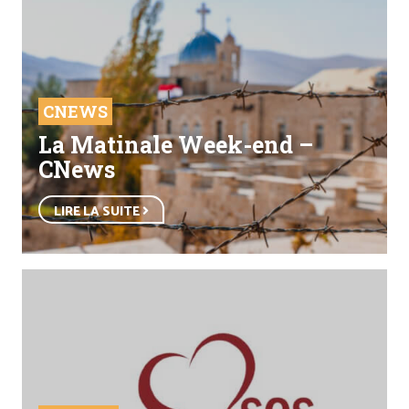
CNEWS
La Matinale Week-end –
CNews
LIRE LA SUITE