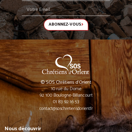
ABONNEZ-VOUS
© SOS Chrétiens d’Orient
10 rue du Dome
92 100 Boulogne-Billancourt
01 83 92 16 53
contact@soschretiensdorient.fr
Nous découvrir