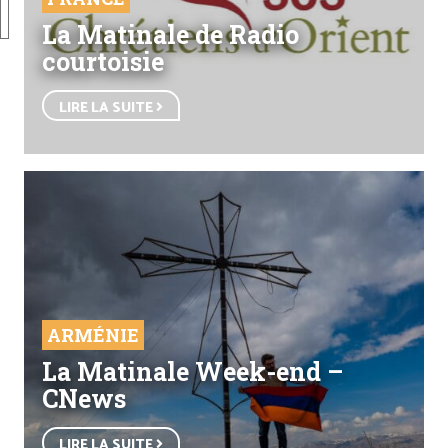
La Matinale de Radio
courtoisie
LIRE LA SUITE
ARMÉNIE
La Matinale Week-end –
CNews
LIRE LA SUITE