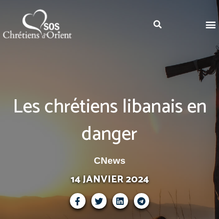
Les chrétiens libanais en
danger
CNews
14 JANVIER 2024