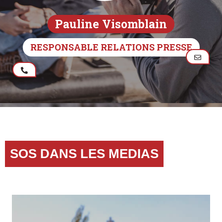
Pauline Visomblain
RESPONSABLE RELATIONS PRESSE
SOS DANS LES MEDIAS