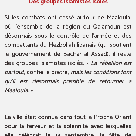
Des groupes islamistes isolés
Si les combats ont cessé autour de Maaloula,
où l’ensemble de la région du Qalamoun est
désormais sous le contrôle de l’armée et des
combattants du Hezbollah libanais (qui soutient
le gouvernement de Bachar al Assad), il reste
des groupes islamistes isolés. «
La rébellion est
partout
, confie le prêtre,
mais les conditions font
qu’il est désormais possible de retourner à
Maaloula.
»
La ville était connue dans tout le Proche-Orient
pour la ferveur et la solennité avec lesquelles
elle célébrait le 14 septembre, la fête de