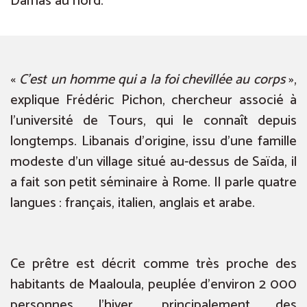
Damas au nord.
«
C’est un homme qui a la foi chevillée au corps
»,
explique Frédéric Pichon, chercheur associé à
l’université de Tours, qui le connaît depuis
longtemps. Libanais d’origine, issu d’une famille
modeste d’un village situé au-dessus de Saïda, il
a fait son petit séminaire à Rome. Il parle quatre
langues : français, italien, anglais et arabe.
Ce prêtre est décrit comme très proche des
habitants de Maaloula, peuplée d’environ 2 000
personnes l’hiver, principalement des