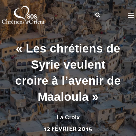
« Les chrétiens de
Syrie veulent
croire à l’avenir de
Maaloula »
La Croix
12 FÉVRIER 2015