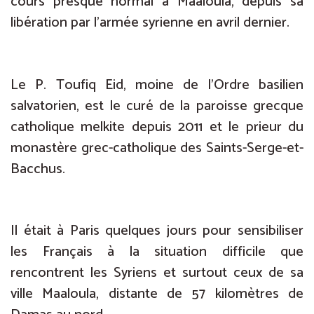
cours presque normal à Maaloula, depuis sa
libération par l’armée syrienne en avril dernier.
Le P. Toufiq Eid, moine de l’Ordre basilien
salvatorien, est le curé de la paroisse grecque
catholique melkite depuis 2011 et le prieur du
monastère grec-catholique des Saints-Serge-et-
Bacchus.
Il était à Paris quelques jours pour sensibiliser
les Français à la situation difficile que
rencontrent les Syriens et surtout ceux de sa
ville Maaloula, distante de 57 kilomètres de