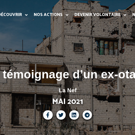
DÉCOUVRIR
NOS ACTIONS
DEVENIR VOLONTAIRE
N
 témoignage d’un ex-ot
La Nef
MAI 2021