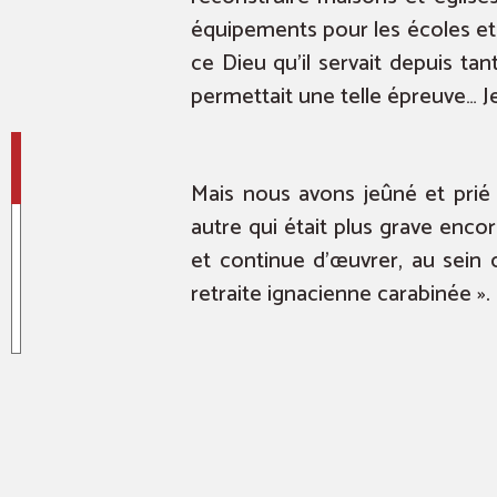
équipements pour les écoles et 
ce Dieu qu’il servait depuis tan
permettait une telle épreuve… J
Mais nous avons jeûné et prié 
autre qui était plus grave enco
et continue d’œuvrer, au sein d
retraite ignacienne carabinée ».