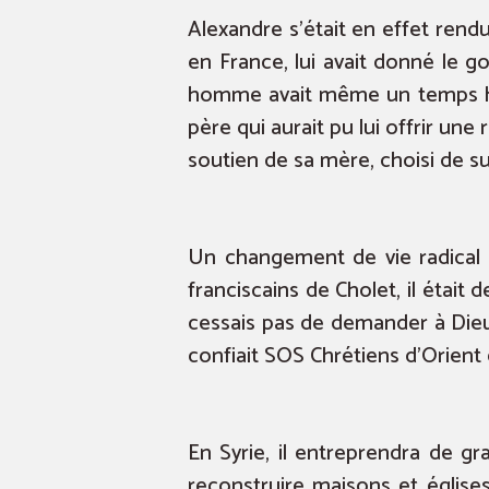
Alexandre s’était en effet rend
en France, lui avait donné le go
homme avait même un temps hési
père qui aurait pu lui offrir une
soutien de sa mère, choisi de sui
Un changement de vie radical s’
franciscains de Cholet, il était
cessais pas de demander à Dieu 
confiait SOS Chrétiens d’Orient 
En Syrie, il entreprendra de gr
reconstruire maisons et église