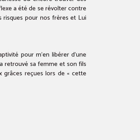
lexe a été de se révolter contre
ds risques pour nos frères et Lui
ptivité pour m’en libérer d’une
 a retrouvé sa femme et son fils
ux grâces reçues lors de « cette