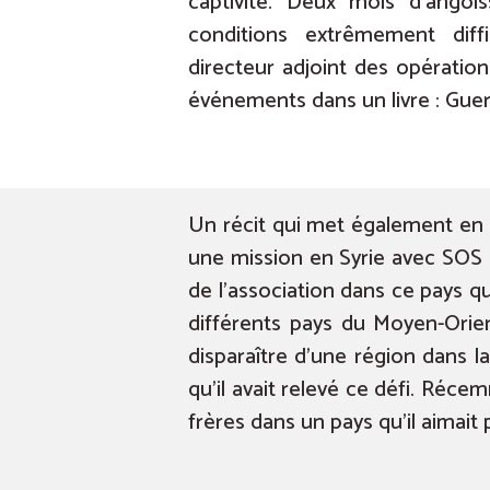
captivité. Deux mois d’angoi
conditions extrêmement diffi
directeur adjoint des opération
événements dans un livre : Guerri
Un récit qui met également en l
une mission en Syrie avec SOS C
de l’association dans ce pays qu
différents pays du Moyen-Orie
disparaître d’une région dans 
qu’il avait relevé ce défi. Réce
frères dans un pays qu’il aimait 