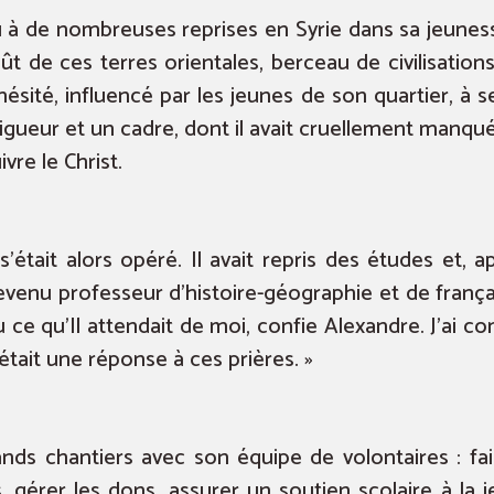
u à de nombreuses reprises en Syrie dans sa jeunes
ût de ces terres orientales, berceau de civilisation
té, influencé par les jeunes de son quartier, à se 
 rigueur et un cadre, dont il avait cruellement manqué.
vre le Christ.
était alors opéré. Il avait repris des études et, 
 devenu professeur d’histoire-géographie et de franç
ce qu’Il attendait de moi, confie Alexandre. J’ai 
était une réponse à ces prières. »
ands chantiers avec son équipe de volontaires : fair
s, gérer les dons, assurer un soutien scolaire à la