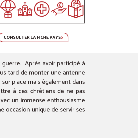
CONSULTER LA FICHE PAYS
 guerre. Après avoir participé à
 plus tard de monter une antenne
dre sur place mais également dans
ttre à ces chrétiens de ne pas
st avec un immense enthousiasme
une occasion unique de servir ses