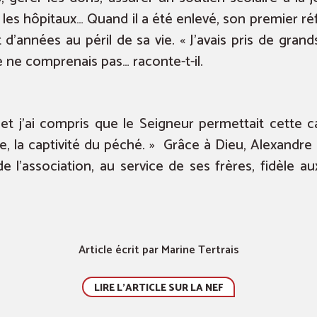
les hôpitaux… Quand il a été enlevé, son premier réf
t d’années au péril de sa vie. « J’avais pris de gran
e ne comprenais pas… raconte-t-il.
et j’ai compris que le Seigneur permettait cette ca
re, la captivité du péché. » Grâce à Dieu, Alexandre
e l’association, au service de ses frères, fidèle a
Article écrit par Marine Tertrais
LIRE L'ARTICLE SUR LA NEF