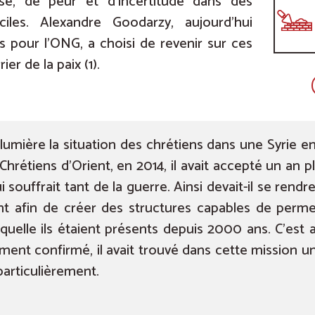
sse, de peur et d’incertitude dans des
ciles. Alexandre Goodarzy, aujourd’hui
s pour l’ONG, a choisi de revenir sur ces
er de la paix (1).
umière la situation des chrétiens dans une Syrie en
hrétiens d’Orient, en 2014, il avait accepté un an
i souffrait tant de la guerre. Ainsi devait-il se ren
nt afin de créer des structures capables de perme
laquelle ils étaient présents depuis 2000 ans. C’e
mment confirmé, il avait trouvé dans cette mission 
particulièrement.