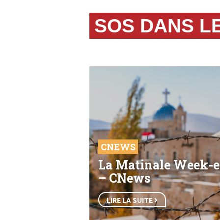
SOS DANS L
CNEWS
La Matinale Week-
– CNews
LIRE LA SUITE