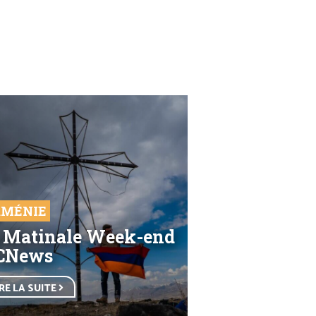
MÉNIE
 Matinale Week-end
CNews
IRE LA SUITE