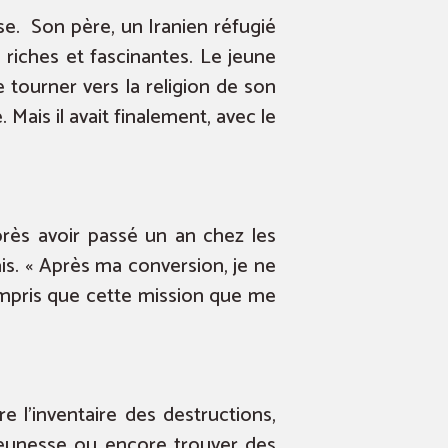
se. Son père, un Iranien réfugié
s riches et fascinantes. Le jeune
tourner vers la religion de son
 Mais il avait finalement, avec le
après avoir passé un an chez les
ais. « Après ma conversion, je ne
compris que cette mission que me
e l’inventaire des destructions,
 jeunesse ou encore trouver des