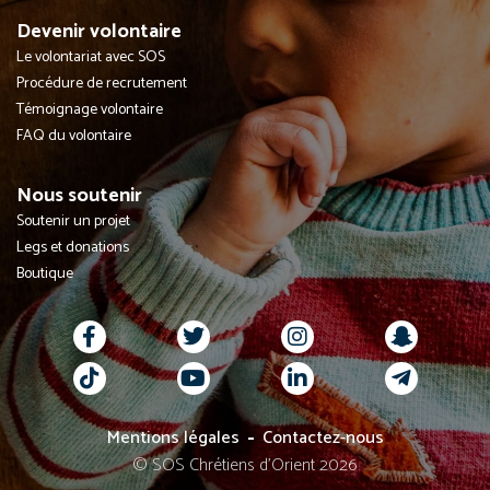
Devenir volontaire
Le volontariat avec SOS
Procédure de recrutement
Témoignage volontaire
FAQ du volontaire
Nous soutenir
Soutenir un projet
Legs et donations
Boutique
Mentions légales
Contactez-nous
© SOS Chrétiens d’Orient 2026