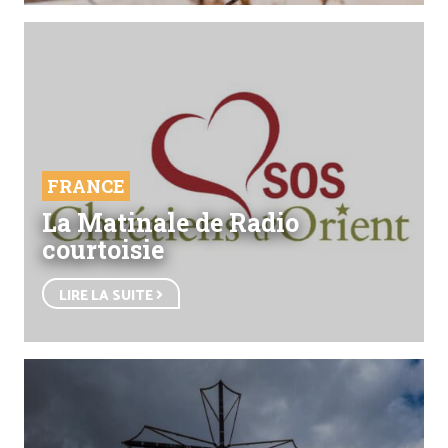
FRANCE
La Matinale de Radio
courtoisie
LIRE LA SUITE