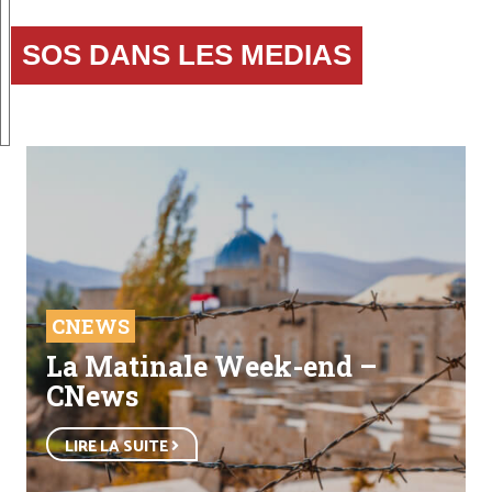
SOS DANS LES MEDIAS
CNEWS
La Matinale Week-end –
CNews
LIRE LA SUITE