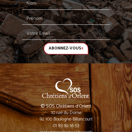
ABONNEZ-VOUS
© SOS Chrétiens d’Orient
10 rue du Dome
92 100 Boulogne-Billancourt
01 83 92 16 53