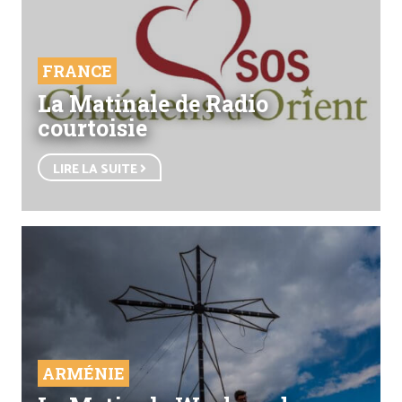
FRANCE
La Matinale de Radio
courtoisie
LIRE LA SUITE
ARMÉNIE