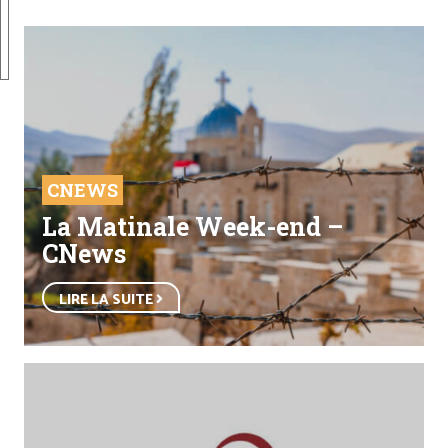
CNEWS
La Matinale Week-end –
CNews
LIRE LA SUITE