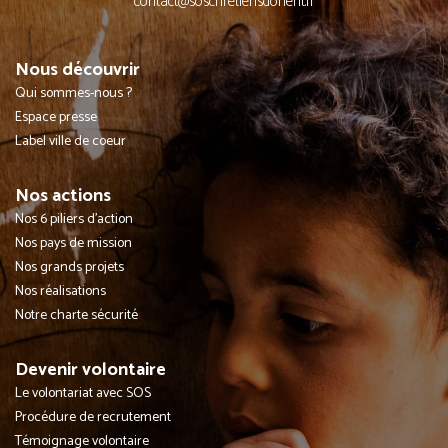
contact@soschretiensdorient.fr
Nous découvrir
Qui sommes-nous ?
Espace presse
Label ville de coeur
Nos actions
Nos 6 piliers d'action
Nos pays de mission
Nos grands projets
Nos réalisations
Notre charte sécurité
Devenir volontaire
Le volontariat avec SOS
Procédure de recrutement
Témoignage volontaire