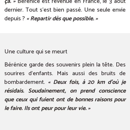
ça. »
Bérénice est revenue en France, le 3 août
dernier. Tout s’est bien passé. Une seule envie
depuis ?
« Repartir dès que possible. »
Une culture qui se meurt
Bérénice garde des souvenirs plein la tête. Des
sourires d’enfants. Mais aussi des bruits de
bombardement.
« Deux fois, à 20 km d’où je
résidais. Soudainement, on prend conscience
que ceux qui fuient ont de bonnes raisons pour
le faire. Ils ont peur pour leur vie. »