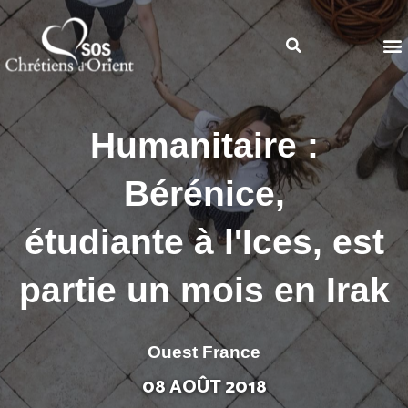
Humanitaire :
Bérénice,
étudiante à l'Ices, est
partie un mois en Irak
Ouest France
08 AOÛT 2018