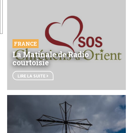
FRANCE
La Matinale de Radio
courtoisie
LIRE LA SUITE