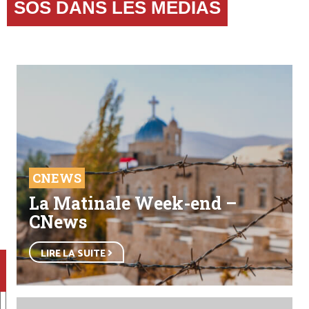
SOS DANS LES MEDIAS
CNEWS
La Matinale Week-end –
CNews
LIRE LA SUITE