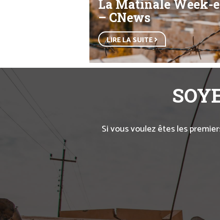
La Matinale Week-
– CNews
LIRE LA SUITE
SOYE
Si vous voulez êtes les premier