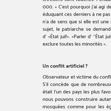
000. « C’est pourquoi j’ai agi 
éduquant ces derniers à ne pas 
n’a de sens que si elle est une
sujet, le patriarche se demand
d’ «État juif». «Parler d’ “État 
exclure toutes les minorités ».
Un conflit artificiel ?
Observateur et victime du conflit
S’il concède que de nombreuses
était l’un des pays les plus fav
nous pouvons construire autant 
mosquées comme pour les églises…