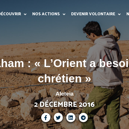
DÉCOUVRIR
NOS ACTIONS
DEVENIR VOLONTAIRE
N
Laham : « L’Orient a bes
chrétien »
Aleteia
2 DÉCEMBRE 2016