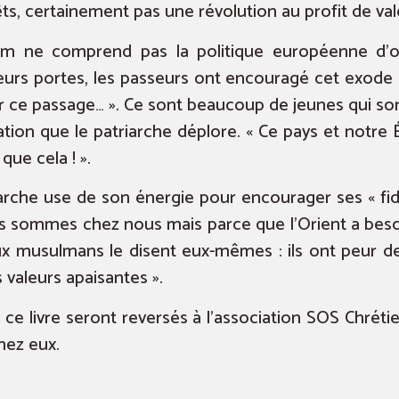
s, certainement pas une révolution au profit de valeu
ham ne comprend pas la politique européenne d’
urs portes, les passeurs ont encouragé cet exode p
 ce passage… ». Ce sont beaucoup de jeunes qui son
tuation que le patriarche déplore. « Ce pays et notre
que cela ! ».
arche use de son énergie pour encourager ses « fid
sommes chez nous mais parce que l’Orient a besoin
musulmans le disent eux-mêmes : ils ont peur de 
s valeurs apaisantes ».
ce livre seront reversés à l’association SOS Chrétie
hez eux.