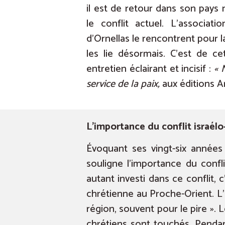
il est de retour dans son pays
le conflit actuel. L’associat
d’Ornellas le rencontrent pour l
les lie désormais. C’est de c
entretien éclairant et incisif :
« 
service de la paix,
aux éditions A
L’importance du conflit israélo
Évoquant ses vingt-six années
souligne l’importance du confli
autant investi dans ce conflit, 
chrétienne au Proche-Orient. L’
région, souvent pour le pire ». L
chrétiens sont touchés. Pendan