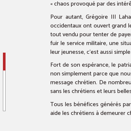
« chaos provoqué par des intérêt
Pour autant, Grégoire III La
occidentaux ont ouvert grand le
tout vendu pour tenter de payer
fuir le service militaire, une si
leur jeunesse, c’est aussi simple 
Fort de son espérance, le patri
non simplement parce que nous 
message chrétien. De nombreux 
sans les chrétiens et leurs belle
Tous les bénéfices générés par 
aide les chrétiens à demeurer c