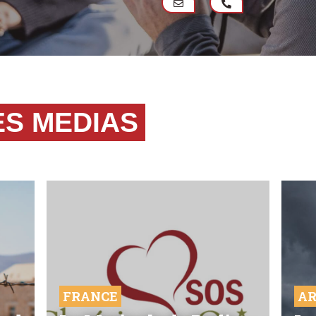
ES MEDIAS
FRANCE
AR