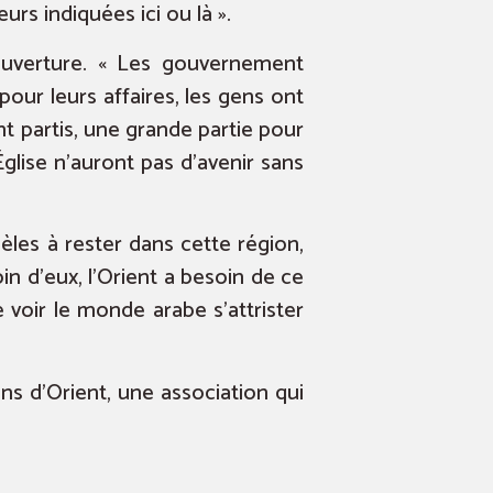
rs indiquées ici ou là ».
ouverture. « Les gouvernement
our leurs affaires, les gens ont
t partis, une grande partie pour
 Église n’auront pas d’avenir sans
èles à rester dans cette région,
 d’eux, l’Orient a besoin de ce
voir le monde arabe s’attrister
ns d’Orient, une association qui