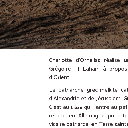
Charlotte d’Ornellas réalise 
Grégoire III Laham à propos 
d’Orient.
Le patriarche grec-melkite ca
d’Alexandrie et de Jérusalem, G
C’est au
qu’il entre au pet
Liban
rendre en Allemagne pour te
vicaire patriarcal en Terre sain