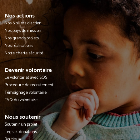
Nos actions
Nos 6 piliers d'action
Nos pays de mission
Nos grands projets
Nos réalisations
Notre charte sécurité
Devenir volontaire
Le volontariat avec SOS
Procédure de recrutement
Témoignage volontaire
FAQ du volontaire
Nous soutenir
Soutenir un projet
Legs et donations
Boutique