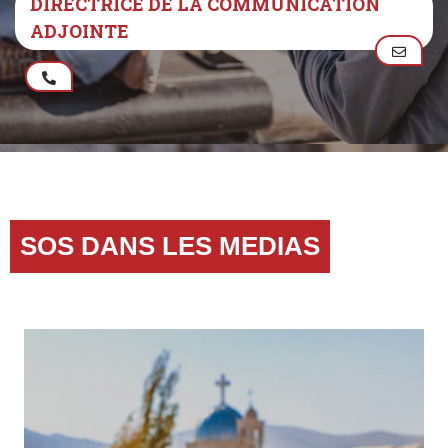
DIRECTRICE DE LA COMMUNICATION
ADJOINTE
SOS DANS LES MEDIAS