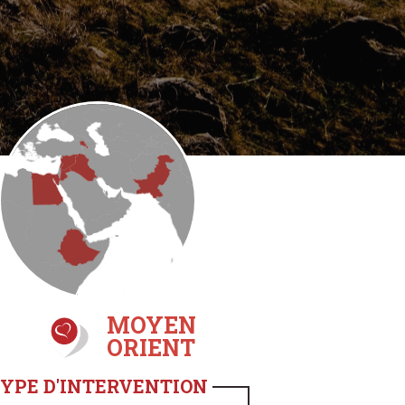
MOYEN
ORIENT
YPE D'INTERVENTION