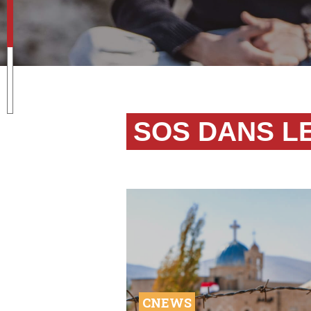
SOS DANS L
CNEWS