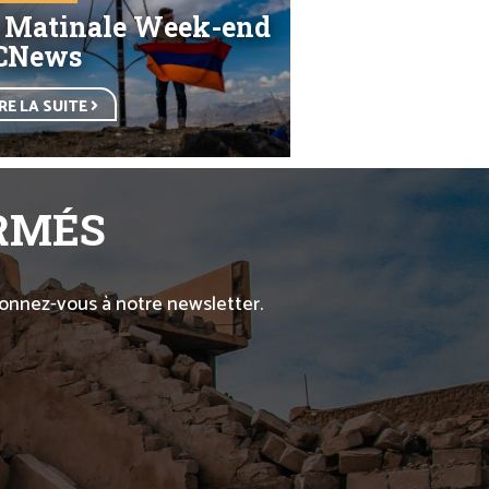
 Matinale Week-end
CNews
IRE LA SUITE
ORMÉS
abonnez-vous à notre newsletter.