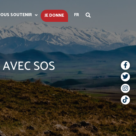
OUS SOUTENIR
FR
JE DONNE
 AVEC SOS