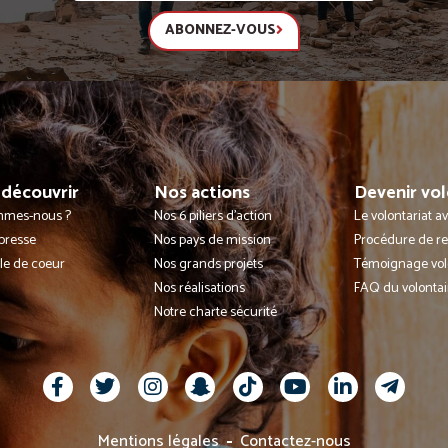
ABONNEZ-VOUS
découvrir
Nos actions
Devenir vol
mmes-nous ?
Nos 6 piliers d'action
Le volontariat 
presse
Nos pays de mission
Procédure de r
lle de coeur
Nos grands projets
Témoignage vol
Nos réalisations
FAQ du volontai
Notre charte sécurité
Mentions légales
Contactez-nous