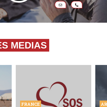
ES MEDIAS
FRANCE
AR