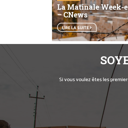
La Matinale Week-
– CNews
LIRE LA SUITE
SOYE
Si vous voulez êtes les premier