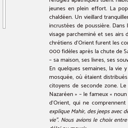
réfugiés apathiques tuent habit
jeunes en plein effort. La po
chaldéen. Un vieillard tranquill
incrustées de poussière. Dans 
visage parcheminé et ses airs d
chrétiens d’Orient furent les co
000 fidèles après la chute de 
– sa maison, ses livres, ses souv
En quelques semaines, la vie y
mosquée, où étaient distribués
citoyens de seconde zone. Le 1
Nazaréen » – le fameux « noun 
d’Orient, qui ne comprennent 
explique Mahir, des jeeps avec d
vie”. Nous avions le choix entre