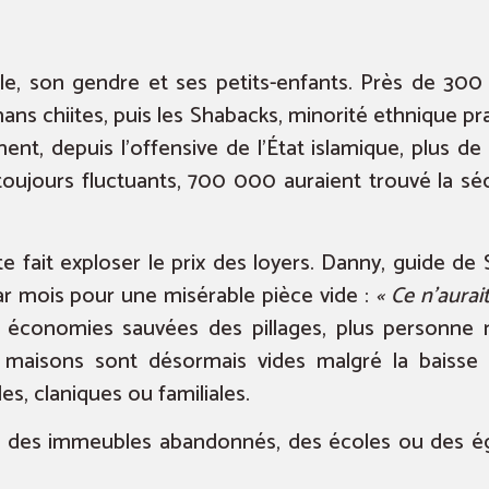
ille, son gendre et ses petits-enfants. Près de 30
s chiites, puis les Shabacks, minorité ethnique pr
ent, depuis l’offensive de l’État islamique, plus de
toujours fluctuants, 700 000 auraient trouvé la séc
e fait exploser le prix des loyers. Danny, guide de
ar mois pour une misérable pièce vide :
« Ce n’aurai
 économies sauvées des pillages, plus personne 
maisons sont désormais vides malgré la baisse d
les, claniques ou familiales.
des immeubles abandonnés, des écoles ou des égli