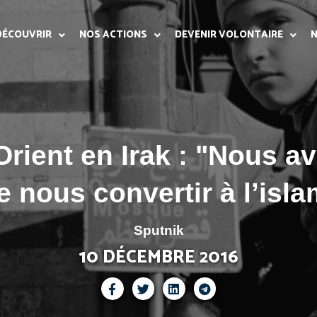
DÉCOUVRIR
NOS ACTIONS
DEVENIR VOLONTAIRE
N
Orient en Irak : "Nous av
e nous convertir à l’islam
Sputnik
10 DÉCEMBRE 2016