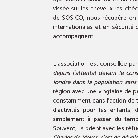
vissée sur les cheveux ras, chè
de SOS-CO, nous récupère en ple
internationales et en sécurité
accompagnent.
L’association est conseillée pa
depuis l’attentat devant le con
fondre dans la population sans 
région avec une vingtaine de 
constamment dans l’action de te
d’activités pour les enfants,
simplement à passer du temps 
Souvent, ils prient avec les ré
Charles de Meyer, c’est de dévelo