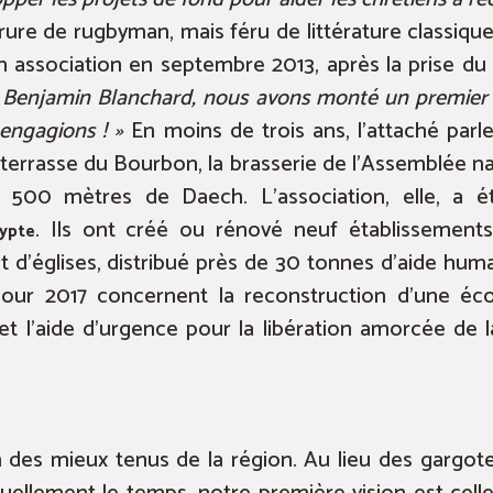
rure de rugbyman, mais féru de littérature classique
 association en septembre 2013, après la prise du 
 Benjamin Blanchard, nous avons monté un premier c
 engagions ! »
En moins de trois ans, l’attaché parl
n terrasse du Bourbon, la brasserie de l’Assemblée na
 à 500 mètres de Daech. L’association, elle, a 
. Ils ont créé ou rénové neuf établissements 
ypte
nt d’églises, distribué près de 30 tonnes d’aide hum
pour 2017 concernent la reconstruction d’une éco
t l’aide d’urgence pour la libération amorcée de la
des mieux tenus de la région. Au lieu des gargote