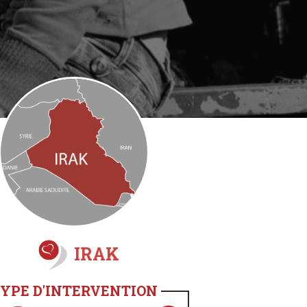
IRAK
YPE D'INTERVENTION