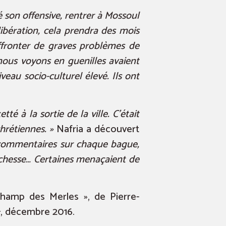
é son offensive, rentrer à Mossoul
libération, cela prendra des mois
 affronter de graves problèmes de
nous voyons en guenilles avaient
iveau socio-culturel élevé. Ils ont
té à la sortie de la ville. C’était
hrétiennes. »
Nafria a découvert
s commentaires sur chaque bague,
richesse… Certaines menaçaient de
hamp des Merles », de Pierre-
, décembre 2016.
r