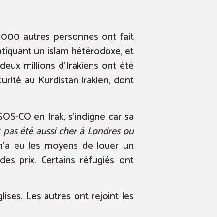
0 000 autres personnes ont fait
atiquant un islam hétérodoxe, et
 deux millions d’Irakiens ont été
urité au Kurdistan irakien, dont
 SOS-CO en Irak, s’indigne car sa
t pas été aussi cher à Londres ou
n’a eu les moyens de louer un
es prix. Certains réfugiés ont
ses. Les autres ont rejoint les