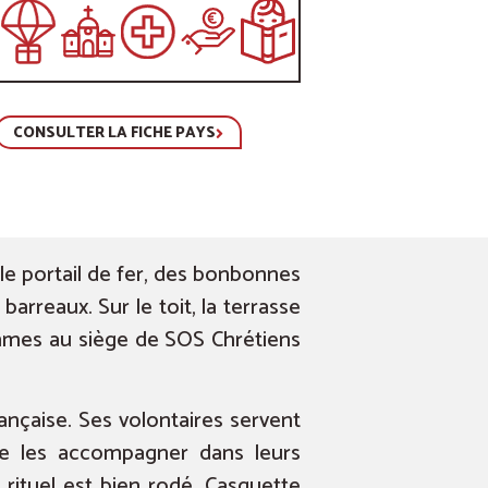
CONSULTER LA FICHE PAYS
e portail de fer, des bonbonnes
arreaux. Sur le toit, la terrasse
ommes au siège de SOS Chrétiens
nçaise. Ses volontaires servent
de les accompagner dans leurs
rituel est bien rodé. Casquette