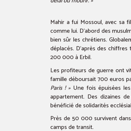
délai ou mourir. »
Mahir a fui Mossoul, avec sa f
comme lui. D’abord des musulman
bien sûr les chrétiens. Globalem
déplacés. D’après des chiffres 
200 000 à Erbil.
Les profiteurs de guerre ont vit
famille déboursait 700 euros p
Paris ! »
Une fois épuisées les
appartement. Des dizaines de 
bénéficié de solidarités ecclésia
Près de 50 000 survivent dans 
camps de transit.