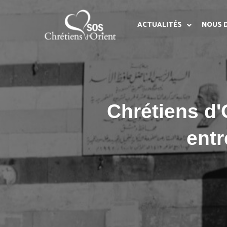
ACTUALITÉS
NOUS 
Chrétiens d'
entr