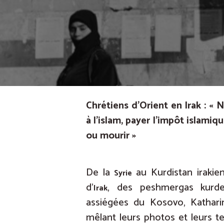
Chrétiens d’Orient en Irak : « 
à l’islam, payer l’impôt islamiqu
ou mourir »
De la
au Kurdistan irakie
Syrie
d’
, des peshmergas kurde
Irak
assiégées du Kosovo, Kathari
mêlant leurs photos et leurs te