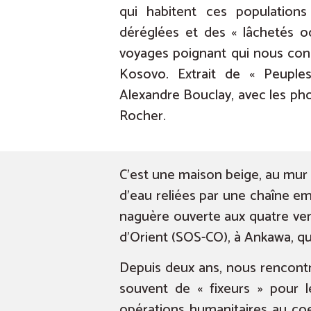
qui habitent ces populations
déréglées et des « lâchetés o
voyages poignant qui nous con
Kosovo. Extrait de « Peuples
Alexandre Bouclay, avec les ph
Rocher.
C’est une maison beige, au mur
d’eau reliées par une chaîne emp
naguère ouverte aux quatre ven
d’Orient (SOS-CO), à Ankawa, quar
Depuis deux ans, nous rencontr
souvent de « fixeurs » pour 
opérations humanitaires au coe