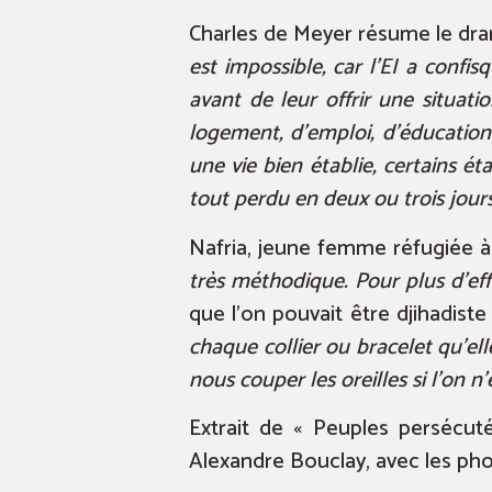
Charles de Meyer résume le dra
est impossible, car l’EI a confi
avant de leur offrir une situati
logement, d’emploi, d’éducation
une vie bien établie, certains éta
tout perdu en deux ou trois jours
Nafria, jeune femme réfugiée à
très méthodique. Pour plus d’eff
que l’on pouvait être djihadis
chaque collier ou bracelet qu’el
nous couper les oreilles si l’on n
Extrait de « Peuples persécu
Alexandre Bouclay, avec les ph