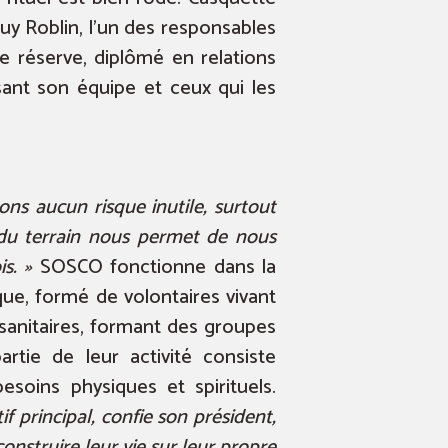
uy Roblin, l’un des responsables
de réserve, diplômé en relations
sant son équipe et ceux qui les
ns aucun risque inutile, surtout
e du terrain nous permet de nous
s. »
SOSCO fonctionne dans la
e, formé de volontaires vivant
 sanitaires, formant des groupes
rtie de leur activité consiste
soins physiques et spirituels.
tif principal, confie son président,
onstruire leur vie sur leur propre