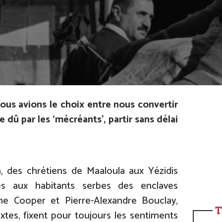
Nous avions le choix entre nous convertir
e dû par les ‘mécréants’, partir sans délai
n, des chrétiens de Maaloula aux Yézidis
s aux habitants serbes des enclaves
ne Cooper et Pierre-Alexandre Bouclay,
T
xtes, fixent pour toujours les sentiments