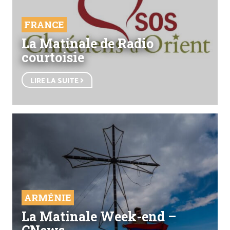
FRANCE
La Matinale de Radio
courtoisie
LIRE LA SUITE
ARMÉNIE
La Matinale Week-end –