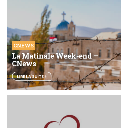
CNEWS
La Matinale Week-end –
CNews
LIRE LA SUITE