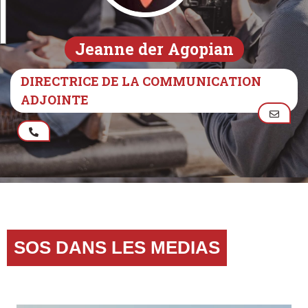
Jeanne der Agopian
DIRECTRICE DE LA COMMUNICATION
ADJOINTE
SOS DANS LES MEDIAS