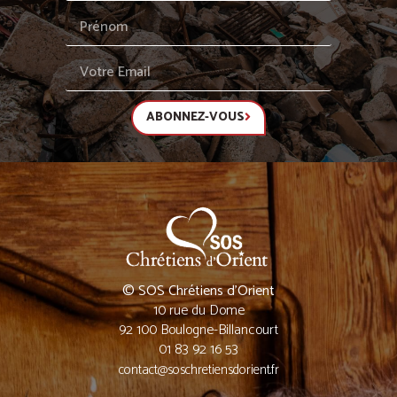
ABONNEZ-VOUS
© SOS Chrétiens d’Orient
10 rue du Dome
92 100 Boulogne-Billancourt
01 83 92 16 53
contact@soschretiensdorient.fr