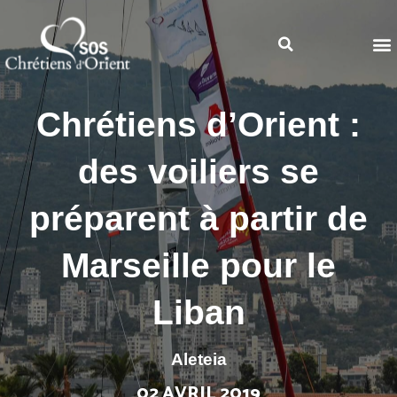
Chrétiens d’Orient :
des voiliers se
préparent à partir de
Marseille pour le
Liban
Aleteia
02 AVRIL 2019