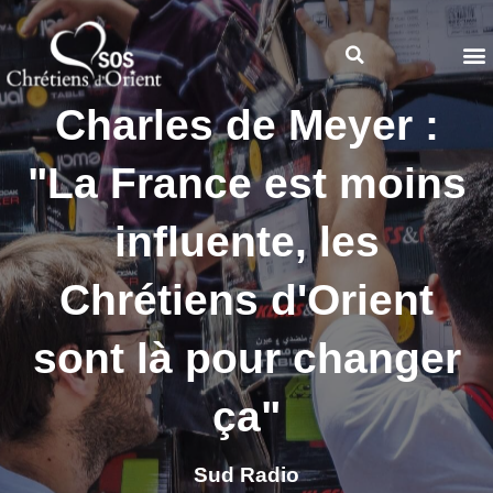
Charles de Meyer :
"La France est moins
influente, les
Chrétiens d'Orient
sont là pour changer
ça"
Sud Radio