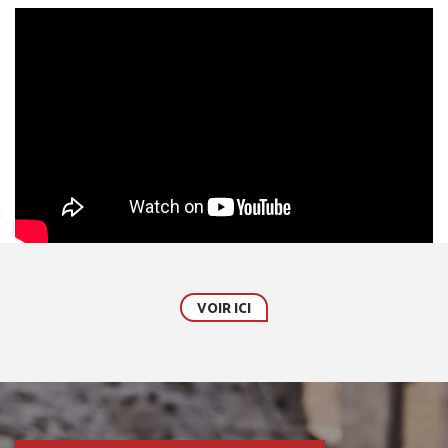
VOIR ICI