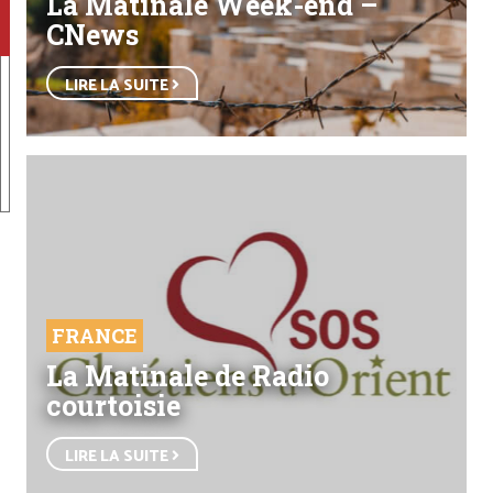
La Matinale Week-end –
CNews
LIRE LA SUITE
FRANCE
La Matinale de Radio
courtoisie
LIRE LA SUITE