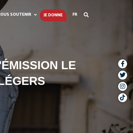
OUS SOUTENIR
FR
JE DONNE
'ÉMISSION LE
-LÉGERS