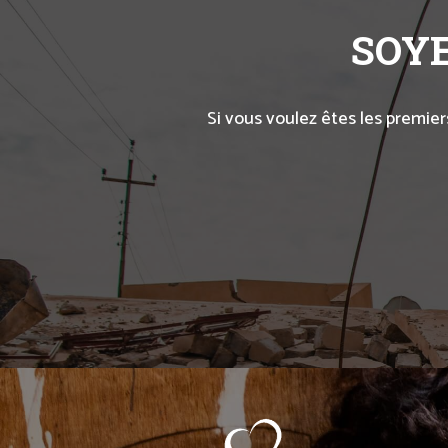
SOYE
Si vous voulez êtes les premier