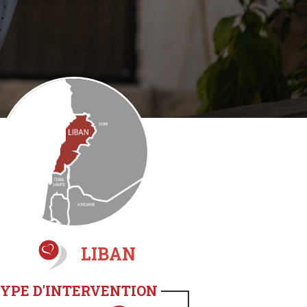
LIBAN
YPE D'INTERVENTION