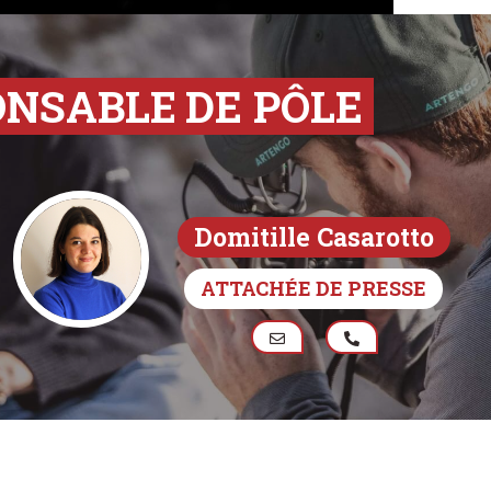
ONSABLE
DE PÔLE
Domitille Casarotto
ATTACHÉE DE PRESSE