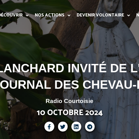
DÉCOUVRIR
NOS ACTIONS
DEVENIR VOLONTAIRE
N
ANCHARD INVITÉ DE L
JOURNAL DES CHEVAU
Radio Courtoisie
10 OCTOBRE 2024