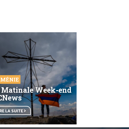
MÉNIE
 Matinale Week-end
CNews
IRE LA SUITE