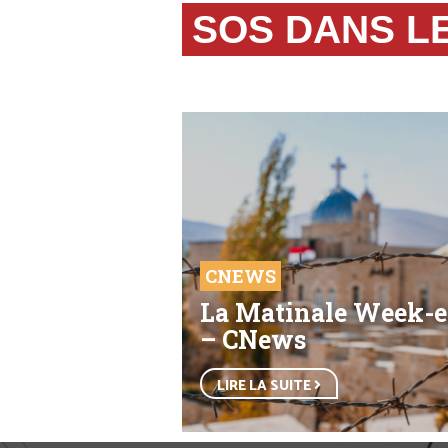
SOS DANS L
CNEWS
La Matinale Week-
– CNews
LIRE LA SUITE