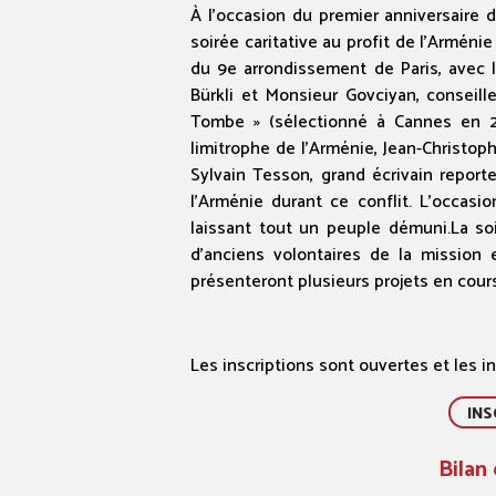
À l’occasion du premier anniversaire 
soirée caritative au profit de l’Arméni
du 9e arrondissement de Paris, avec 
Bürkli et Monsieur Govciyan, conseille
Tombe » (sélectionné à Cannes en 20
limitrophe de l’Arménie, Jean-Christoph
Sylvain Tesson, grand écrivain repor
l’Arménie durant ce conflit. L’occasi
laissant tout un peuple démuni.La so
d’anciens volontaires de la mission 
présenteront plusieurs projets en cours
Les inscriptions sont ouvertes et les in
INS
Bilan