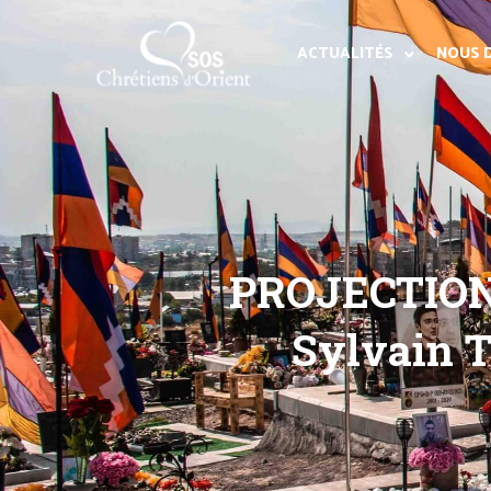
ACTUALITÉS
NOUS 
PROJECTION
Sylvain T