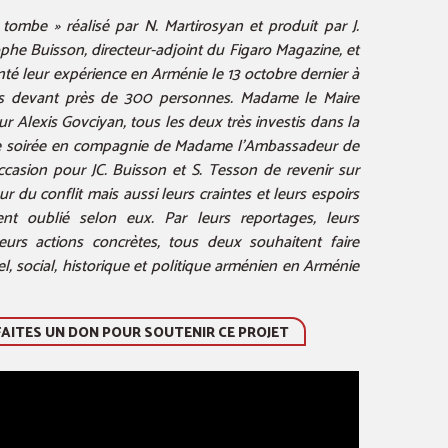
 tombe » réalisé par N. Martirosyan et produit par J.
tophe Buisson, directeur-adjoint du Figaro Magazine, et
nté leur expérience en Arménie le 13 octobre dernier à
ris devant près de 300 personnes. Madame le Maire
ur Alexis Govciyan, tous les deux très investis dans la
tte soirée en compagnie de Madame l’Ambassadeur de
casion pour JC. Buisson et S. Tesson de revenir sur
ur du conflit mais aussi leurs craintes et leurs espoirs
t oublié selon eux. Par leurs reportages, leurs
leurs actions concrètes, tous deux souhaitent faire
el, social, historique et politique arménien en Arménie
FAITES UN DON POUR SOUTENIR CE PROJET