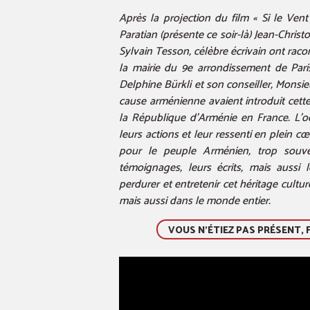
Après la projection du film « Si le Vent
Paratian (présente ce soir-là) Jean-Chris
Sylvain Tesson, célèbre écrivain ont raco
la mairie du 9e arrondissement de Pa
Delphine Bürkli et son conseiller, Monsie
cause arménienne avaient introduit ce
la République d’Arménie en France. L’oc
leurs actions et leur ressenti en plein cœ
pour le peuple Arménien, trop souven
témoignages, leurs écrits, mais aussi 
perdurer et entretenir cet héritage cultur
mais aussi dans le monde entier.
VOUS N'ÉTIEZ PAS PRÉSENT, 