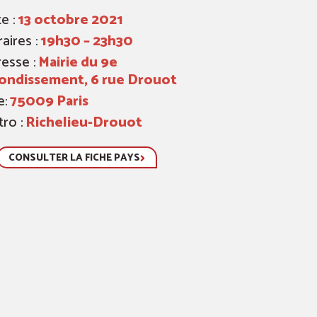
e :
13 octobre 2021
aires :
19h30 – 23h30
esse :
Mairie du 9e
rondissement, 6 rue Drouot
e:
75009 Paris
ro :
Richelieu-Drouot
CONSULTER LA FICHE PAYS