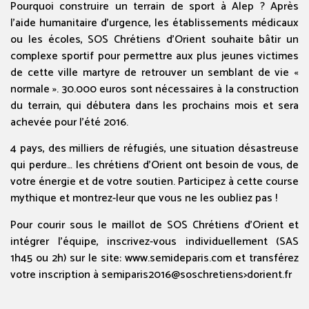
Pourquoi construire un terrain de sport à Alep ? Après
l’aide humanitaire d’urgence, les établissements médicaux
ou les écoles, SOS Chrétiens d’Orient souhaite bâtir un
complexe sportif pour permettre aux plus jeunes victimes
de cette ville martyre de retrouver un semblant de vie «
normale ». 30.000 euros sont nécessaires à la construction
du terrain, qui débu
tera dans les prochains mois et sera
achevée pour l’été 2016.
4 pays, des milliers de réfugiés, une situation désastreuse
qui perdure… les chrétiens d’Orient ont besoin de vous, de
votre énergie et de votre soutien. Participez à cette course
mythique et montrez-leur que vous ne les oubliez pas !
Pour courir sous le maillot de SOS Chrétiens d’Orient et
intégrer l’équipe, inscrivez-vous individuellement (SAS
1h45 ou 2h) sur le site: www.semideparis.com et transférez
votre inscription à semiparis2016@soschretiens>
dorient.fr