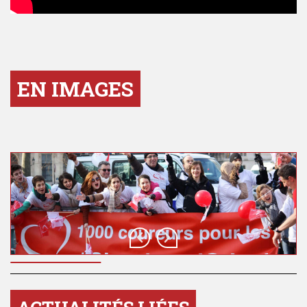
EN IMAGES