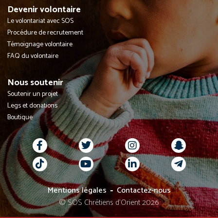
Devenir volontaire
Le volontariat avec SOS
Procédure de recrutement
Témoignage volontaire
FAQ du volontaire
Nous soutenir
Soutenir un projet
Legs et donations
Boutique
Mentions légales
Contactez-nous
© SOS Chrétiens d’Orient 2026