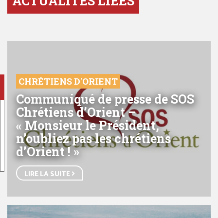
ACTUALITÉS LIÉES
CHRÉTIENS D'ORIENT
Communiqué de presse de SOS
Chrétiens d’Orient –
« Monsieur le Président,
n’oubliez pas les chrétiens
d’Orient ! »
LIRE LA SUITE