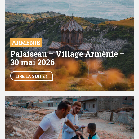
ARMÉNIE
Palaiseau – Village Arménie –
30 mai 2026
LIRE LA SUITE