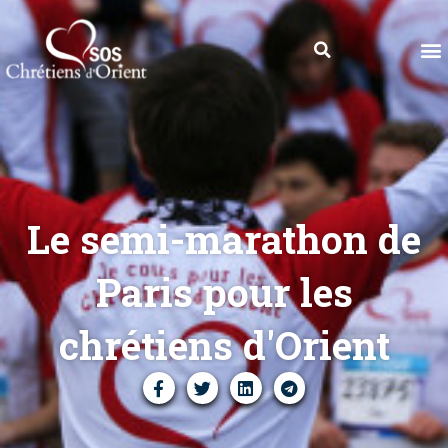
Le semi-marathon de
Paris pour les
chrétiens d'Orient