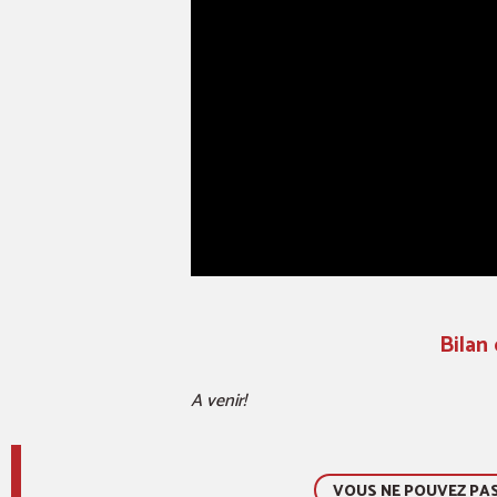
Bilan
A venir!
VOUS NE POUVEZ PAS 