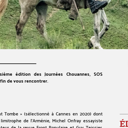
isième édition des Journées Chouannes, SOS
fin de vous rencontrer.
ent Tombe » (sélectionné à Cannes en 2020) dont
 limitrophe de l’Arménie, Michel Onfray essayiste
É
eur de la revue Front Populaire et Guy Teissier,