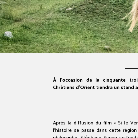
À l’occasion de la cinquante tro
Chrétiens d’Orient tiendra un stand a
Après la diffusion du film « Si le V
l’histoire se passe dans cette région
philosophe, Stéphane Simon co-fondat