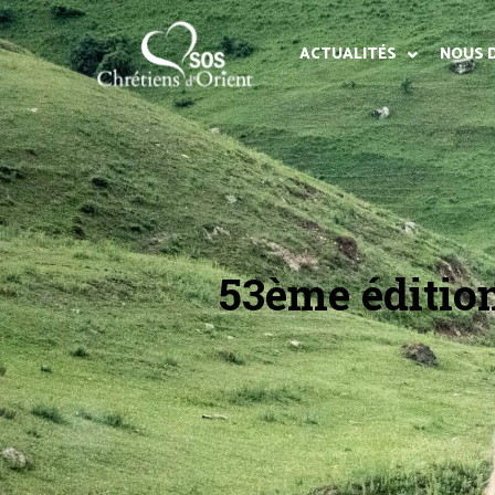
ACTUALITÉS
NOUS 
53ème éditio