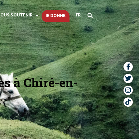
OUS SOUTENIR
FR
JE DONNE
s à Chiré-en-