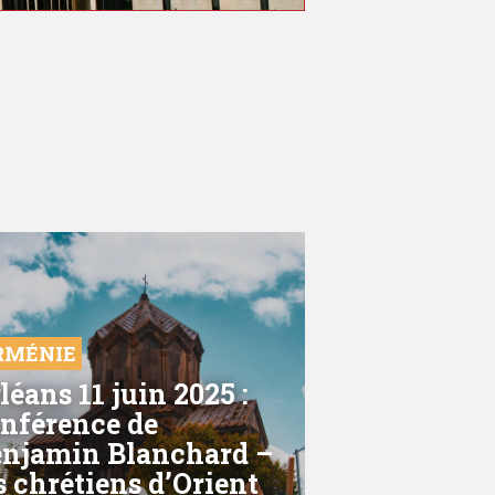
RMÉNIE
léans 11 juin 2025 :
nférence de
njamin Blanchard –
s chrétiens d’Orient