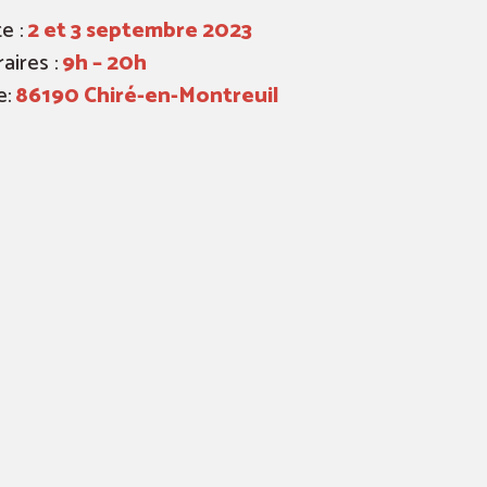
e :
2 et 3 septembre 2023
aires :
9h – 20h
e:
86190 Chiré-en-Montreuil