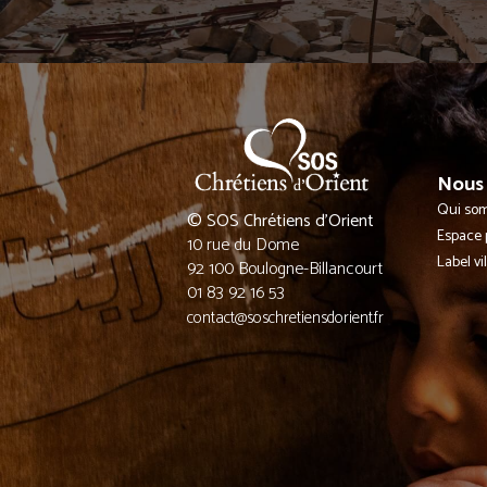
Nous 
Qui so
© SOS Chrétiens d’Orient
Espace 
10 rue du Dome
Label vi
92 100 Boulogne-Billancourt
01 83 92 16 53
contact@soschretiensdorient.fr