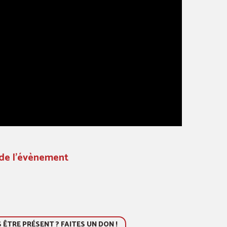
 de l'évènement
ÊTRE PRÉSENT ? FAITES UN DON !