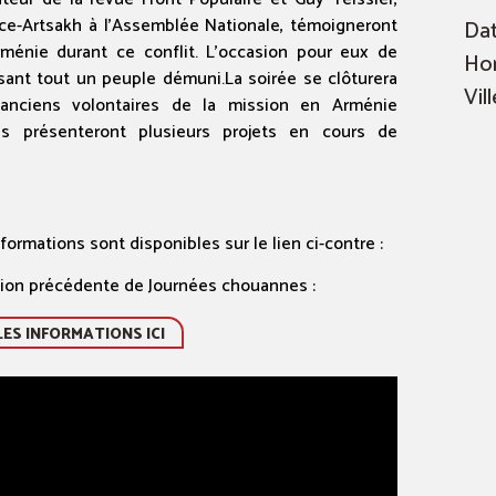
nce-Artsakh à l’Assemblée Nationale, témoigneront
Dat
ménie durant ce conflit. L’occasion pour eux de
Hor
issant tout un peuple démuni.La soirée se clôturera
Vill
’anciens volontaires de la mission en Arménie
ls présenteront plusieurs projets en cours de
formations sont disponibles sur le lien ci-contre :
ition précédente de Journées chouannes :
ES INFORMATIONS ICI