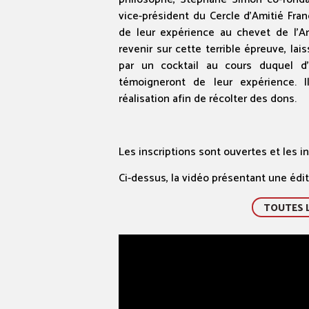
vice-président du Cercle d’Amitié Fra
de leur expérience au chevet de l’Ar
revenir sur cette terrible épreuve, la
par un cocktail au cours duquel d
témoigneront de leur expérience. I
réalisation afin de récolter des dons.
Les inscriptions sont ouvertes et les in
Ci-dessus, la vidéo présentant une éd
TOUTES L